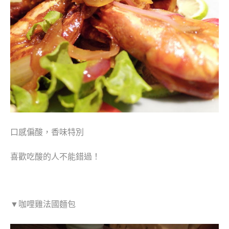
口感偏酸，香味特別
喜歡吃酸的人不能錯過！
▼咖哩雞法國麵包