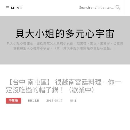
Skip
MENU
to
content
貝大小姐的多元心宇宙
貝大小姐心裡住著一個既勇敢又天真的小女孩，她愛吃、愛玩、愛寫字，也愛偷
偷觀察別人心裡的小宇宙。（原『貝大小姐與瑞餚姐の囂脂私蜜話』）
【台中 南屯區】 很越南宮廷料理 – 你一
定沒吃過的帽子鍋！（歇業中）
中彰投
BELLE
2015-08-17
2