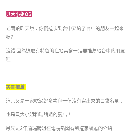
貝大小姐OS
老闆娘昨天說：你們這次到台中又約了台中的朋友一起來
嗎?
沒錯!因為這麼有特色的在地美食一定要推薦給台中的朋友
哇！
美食推薦
這…又是一家吃過好多次但一值沒有寫出來的口袋名單…
也是貝大小姐和瑞餚姐的愛店！
最先是2年前瑞餚姐在電視新聞看到這家餐廳的介紹