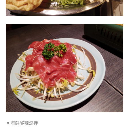
▼海鮮酸辣涼拌