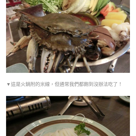
▼這是火鍋附的米線，但通常我們都飽到沒辦法吃了！