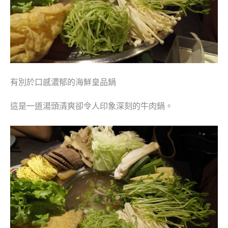
有別於口感濃郁的
海鮮皇品鍋
這是一道湯頭清爽卻令人印象深刻的牛肉鍋。