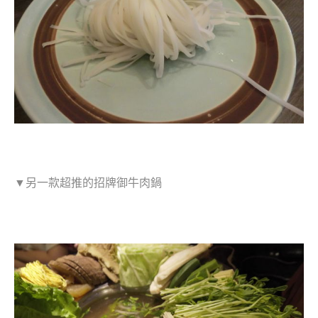
▼另一款超推的招牌御牛肉鍋