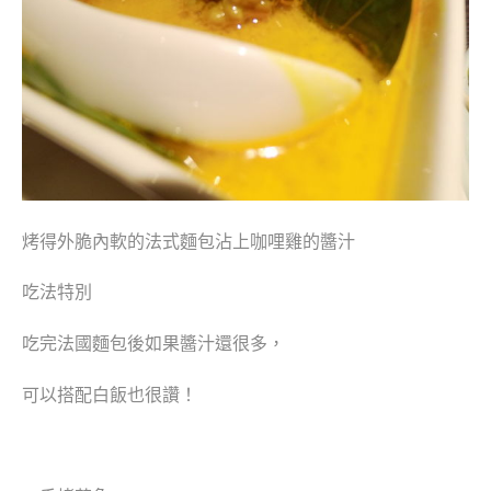
烤得外脆內軟的法式麵包沾上咖哩雞的醬汁
吃法特別
吃完法國麵包後如果醬汁還很多，
可以搭配白飯也很讚！