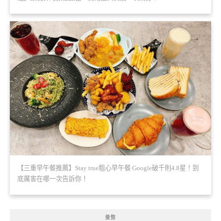
【三重早午餐推薦】Stay true粗心早午餐 Google破千則4.8星！到
底厲害在哪一次告訴你！
彙整