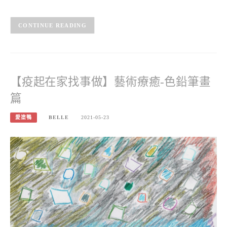
CONTINUE READING
【疫起在家找事做】藝術療癒-色鉛筆畫
篇
愛塗鴨
BELLE
2021-05-23