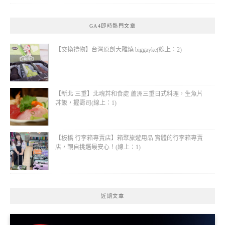
GA4即時熱門文章
【交換禮物】台灣原創大雕燒 biggayke(線上：2)
【新北 三重】北魂丼和食處 蘆洲三重日式料理，生魚片
丼飯，握壽司(線上：1)
【板橋 行李箱專賣店】箱聚旅遊用品 實體的行李箱專賣
店，親自挑選最安心！(線上：1)
近期文章