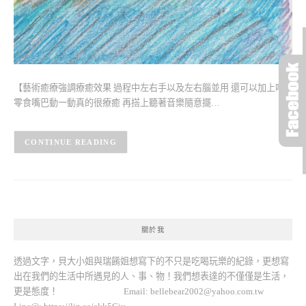
【藝術癒療強調療癒效果 過程中左右手以及左右腦並用 還可以加上吃
零食嘴巴動一動真的很療癒 再搭上聽著音樂隨意擺…
CONTINUE READING
關於我
透過文字，貝大小姐與瑞餚姐想寫下的不只是吃喝玩樂的紀錄，更想寫
出在我們的生活中所遇見的人、事、物！我們想表達的不僅僅是生活，
更是態度！ Email:
bellebear2002@yahoo.com.tw