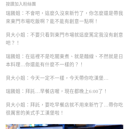
按讚加入粉絲團
瑞餚姐：不會吧，這麼久沒來新竹了，你怎麼還是帶我
來東門市場吃飯啊？能不能有創意一點啊！
貝大小姐：不要只看到東門市場就這麼篤定我沒有創意
吧？！
瑞餚姐：在這裡不是吃關東煮、就是麵線、不然就是日
本料理…你還能有什麼不一樣的？！
貝大小姐：今天一定不一樣，今天帶你吃漢堡…
瑞餚姐：拜託…早餐店喔，現在都晚上6:00了！
貝大小姐：拜託，要吃早餐店就不用來新竹了…帶你吃
很厲害的美式手工漢堡啦！