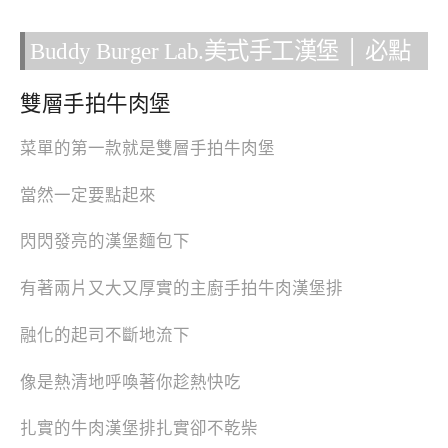
Buddy Burger Lab.美式手工漢堡 │ 必點
雙層手拍牛肉堡
菜單的第一款就是雙層手拍牛肉堡
當然一定要點起來
閃閃發亮的漢堡麵包下
有著兩片又大又厚實的主廚手拍牛肉漢堡排
融化的起司不斷地流下
像是熱清地呼喚著你趁熱快吃
扎實的牛肉漢堡排扎實卻不乾柴