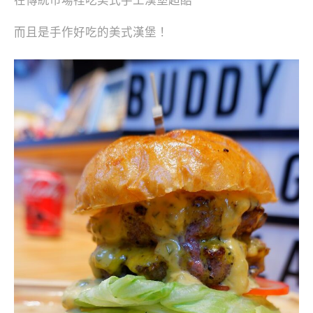
在傳統市場裡吃美式手工漢堡超酷
而且是手作好吃的美式漢堡！