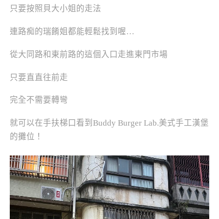
只要按照貝大小姐的走法
連路痴的瑞餚姐都能輕鬆找到喔…
從大同路和東前路的這個入口走進東門市場
只要直直往前走
完全不需要轉彎
就可以在手扶梯口看到Buddy Burger Lab.美式手工漢堡
的攤位！