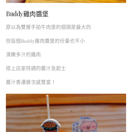
Buddy雞肉醬堡
原以為雙層手拍牛肉堡的個頭是最大的
但這個Buddy雞肉醬堡的份量也不小
滑嫩多汁的雞肉
搭上店家特調的醬汁及起士
醬汁香濃層次感豐富！