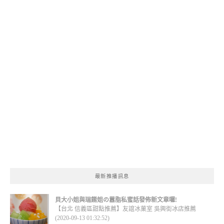
最新推播訊息
貝大小姐與瑞餚姐の囂脂私蜜話發佈新文章囉!
【台北 信義區甜點推薦】友誼冰菓室 吳興街冰店推薦
(2020-09-13 01:32:52)