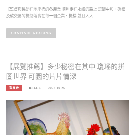
【監督與協助在地座標的各產業 順利走在永續的路上 讓碳中和、碳權
及碳交易的機制落實在每一個企業、機構 並且人人…
CONTINUE READING
【展覽推薦】多少秘密在其中 瓊瑤的拼
圖世界 可園的片片情深
看展去
BELLE
2022-10-26