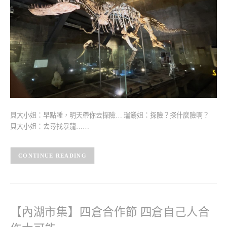
貝大小姐：早點睡，明天帶你去探險… 瑞餚姐：探險？探什麼險啊？
貝大小姐：去尋找暴龍……
CONTINUE READING
【內湖市集】四倉合作節 四倉自己人合