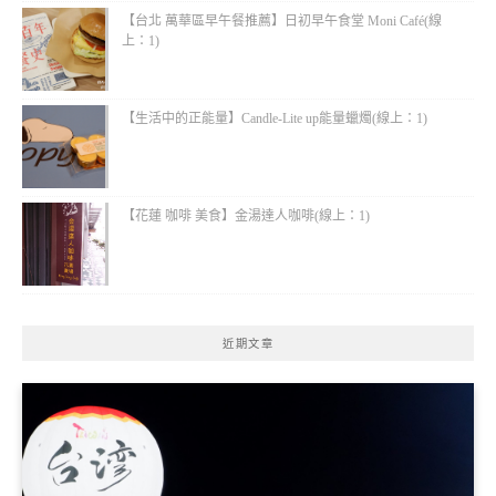
【台北 萬華區早午餐推薦】日初早午食堂 Moni Café(線
上：1)
【生活中的正能量】Candle-Lite up能量蠟燭(線上：1)
【花蓮 咖啡 美食】金湯達人咖啡(線上：1)
近期文章