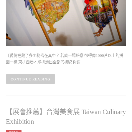
【愛情裡藏了多少秘密在其中？ 若談一場熱戀 卻得像1000片以上的拼
圖一樣 東拼西湊才能拼湊出全部的樣貌 你認…
CONTINUE READING
【展會推薦】台灣美食展 Taiwan Culinary
Exhibition