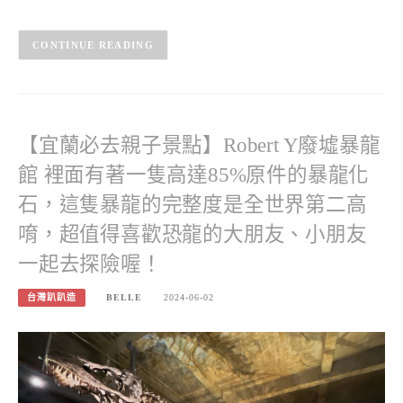
CONTINUE READING
【宜蘭必去親子景點】Robert Y廢墟暴龍
館 裡面有著一隻高達85%原件的暴龍化
石，這隻暴龍的完整度是全世界第二高
唷，超值得喜歡恐龍的大朋友、小朋友
一起去探險喔！
台灣趴趴造
BELLE
2024-06-02