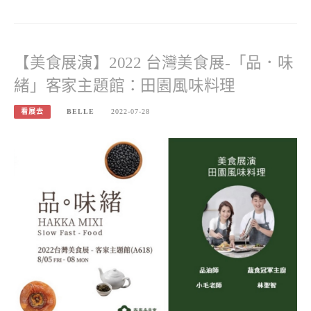
【美食展演】2022 台灣美食展-「品．味
緒」客家主題館：田園風味料理
看展去
BELLE
2022-07-28