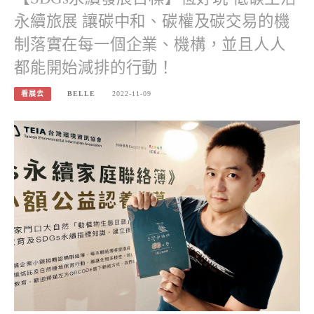
永續旅展 讓碳中和、碳權及碳交易的機
制落實在每一個企業、機構，並且人人
都能開始減排的行動！
看展去
BELLE
2022-11-09