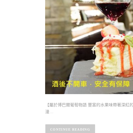
【屬於博巴爾葡萄物語 豐富的水果味帶著深紅的
漫…
CONTINUE READING