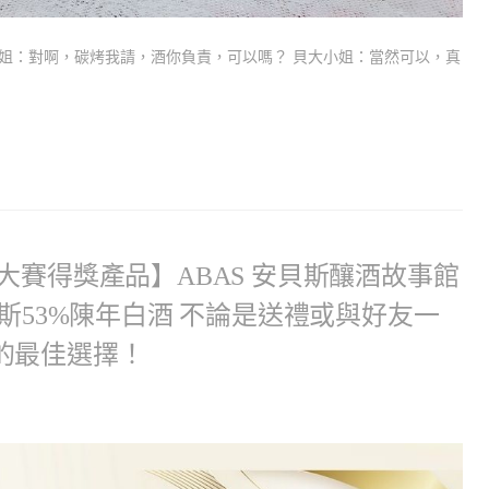
餚姐：對啊，碳烤我請，酒你負責，可以嗎？ 貝大小姐：當然可以，真
大賽得獎產品】ABAS 安貝斯釀酒故事館
貝斯53%陳年白酒 不論是送禮或與好友一
的最佳選擇！