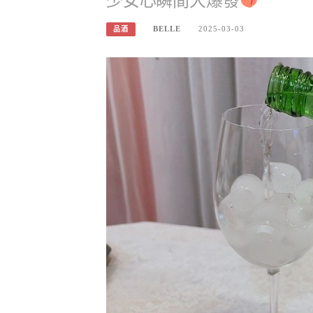
少女心瞬間大爆發
BELLE
2025-03-03
品酒