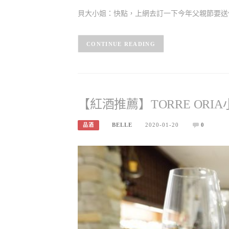
貝大小姐：快點，上網去訂一下今年父親節要送你
CONTINUE READING
【紅酒推薦】TORRE OR
BELLE
2020-01-20
0
品酒