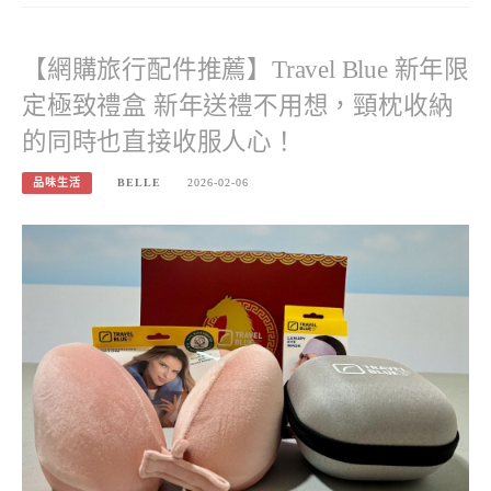
【網購旅行配件推薦】Travel Blue 新年限
定極致禮盒 新年送禮不用想，頸枕收納
的同時也直接收服人心！
品味生活
BELLE
2026-02-06