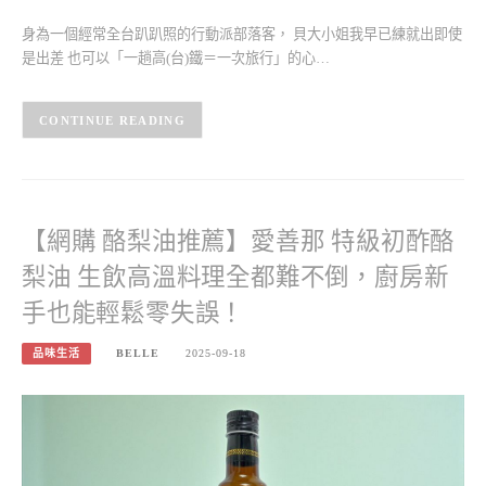
身為一個經常全台趴趴照的行動派部落客， 貝大小姐我早已練就出即使
是出差 也可以「一趟高(台)鐵＝一次旅行」的心…
CONTINUE READING
【網購 酪梨油推薦】愛善那 特級初酢酪
梨油 生飲高溫料理全都難不倒，廚房新
手也能輕鬆零失誤！
品味生活
BELLE
2025-09-18