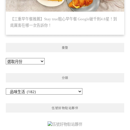
【三重早午餐推薦】Stay true粗心早午餐 Google破千則4.8星！到
底厲害在哪一次告訴你！
彙整
彙
整
分類
分
類
伍號好物駐站夥伴