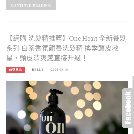
CONTINUE READING
【網購 洗髮精推薦】One Heart 全新養髮
系列 白茶香氛韻養洗髮精 換季頭皮救
星，頭皮清爽感直接升級！
品味生活
BELLE
2026-03-10