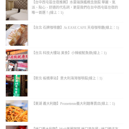
【台中西屯區住宿推薦】水雲端旗艦概念旅館 華麗、氣
派、貼心、舒適的代名詞，更是我們在台中西屯區住宿的
唯一首選！(線上：1)
【台北 石牌咖啡廳】At EASE CAFE 天母咖啡廳(線上：1)
【台北 科技大樓站 美食】小辣椒魷魚焿(線上：1)
【新北 板橋車站】意大利海灣咖啡館(線上：1)
【東湖 義大利麵】Promettente義大利麵專賣店(線上：1)
【林口義大利麵】Meili美麗咖啡 林口早午餐 / 林口親子友