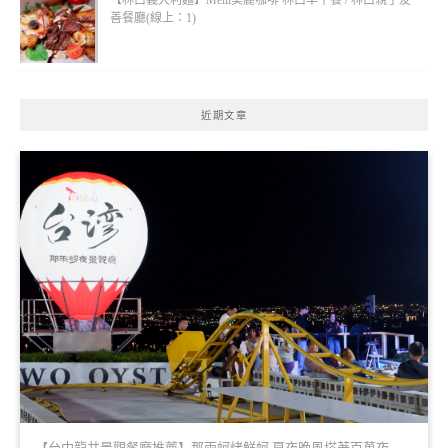
善餐廳(線上：1)
近期文章