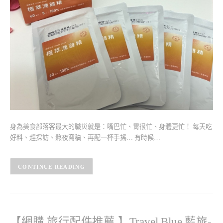
身為美食部落客最大的職災就是：嘴巴忙、胃很忙、身體更忙！ 每天吃
好料、趕採訪、熬夜寫稿、再配一杯手搖… 有時候…
CONTINUE READING
【網購 旅行配件推薦 】Travel Blue 藍旅-