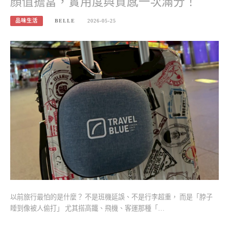
顏值擔當，實用度與質感一次滿分！
品味生活
BELLE
2026-05-25
以前旅行最怕的是什麼？ 不是班機延誤、不是行李超重， 而是「脖子
睡到像被人偷打」 尤其搭高鐵、飛機、客運那種「…