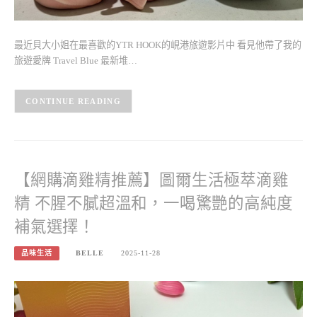
最近貝大小姐在最喜歡的YTR HOOK的峴港旅遊影片中 看見他帶了我的
旅遊愛牌 Travel Blue 最新堆…
CONTINUE READING
【網購滴雞精推薦】圖爾生活極萃滴雞
精 不腥不膩超溫和，一喝驚艷的高純度
補氣選擇！
品味生活
BELLE
2025-11-28