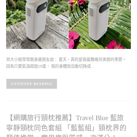
貝大小姐常常跟身邊朋友說： 夏天，真的是我最難維持美貌的季節。
因為只要氣溫超過28度， 我的身體就自動切換成…
CONTINUE READING
【網購旅行頸枕推薦】Travel Blue 藍旅
寧靜頸枕同色套組 「藍藍組」頸枕界的