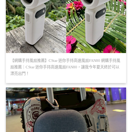
【網購手持風扇推薦】CStar 迷你手持高速風扇FAN80 網購手持風
扇推薦｜CStar 迷你手持高速風扇FAN80，讓我今年夏天終於可以
漂亮出門！