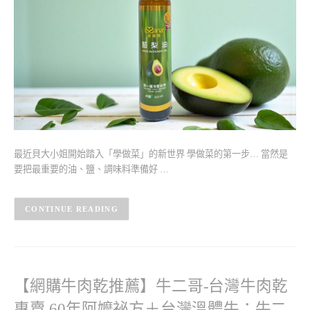
最近貝大小姐開始踏入「學做菜」的新世界 學做菜的第一步… 當然是
要把最重要的油、鹽、調味料準備好 …
CONTINUE READING
【網購牛肉乾推薦】牛二哥-台灣牛肉乾
專賣 60年阿嬤祕方＋台灣溫體牛：牛二