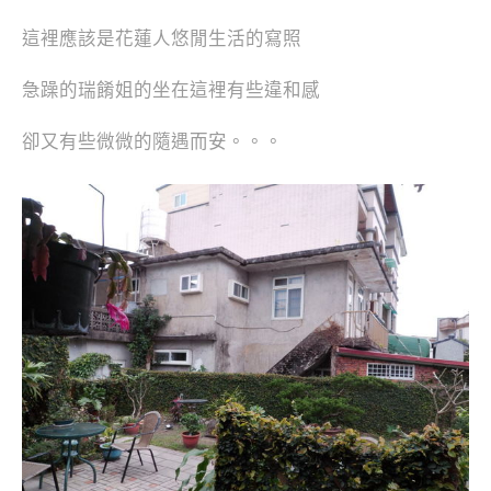
這裡應該是花蓮人悠閒生活的寫照
急躁的瑞餚姐的坐在這裡有些違和感
卻又有些微微的隨遇而安。。。