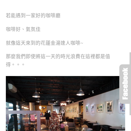
若能遇到一家好的咖啡廳
咖啡好、氣氛佳
就像這天來到的花蓮金湯達人咖啡~
那麼我們即使將這一天的時光浪費在這裡都是值
得。。。