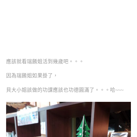
應該就看瑞餚姐活到幾歲吧。。。
因為瑞餚姐如果掛了，
貝大小姐該做的功課應該也功德圓滿了。。。哈~~~