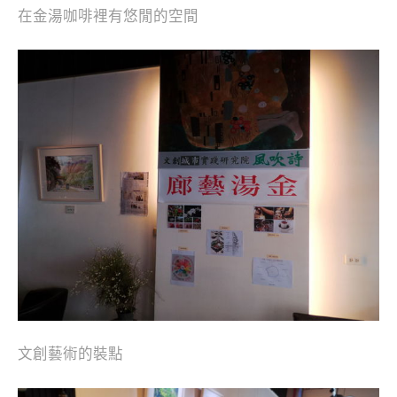
在金湯咖啡裡有悠閒的空間
文創藝術的裝點