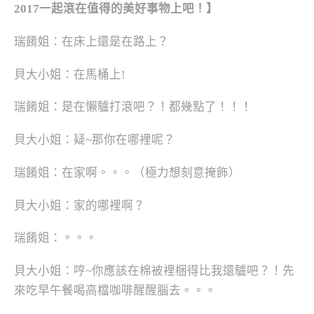
2017一起滾在值得的美好事物上吧！】
瑞餚姐：在床上還是在路上？
貝大小姐：在馬桶上!
瑞餚姐：是在懶驢打滾吧？！都幾點了！！！
貝大小姐：疑~那你在哪裡呢？
瑞餚姐：在家啊。。。（極力想刻意掩飾）
貝大小姐：家的哪裡啊？
瑞餚姐：。。。
貝大小姐：哼~你應該在棉被裡梱得比我還驢吧？！先
來吃早午餐喝高檔咖啡醒醒腦去。。。