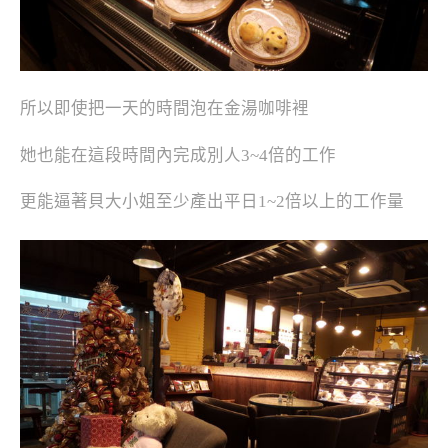
所以即使把一天的時間泡在金湯咖啡裡
她也能在這段時間內完成別人3~4倍的工作
更能逼著貝大小姐至少產出平日1~2倍以上的工作量