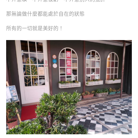
那無論做什麼都能處於自在的狀態
所有的一切就是美好的！