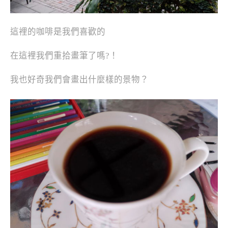
這裡的咖啡是我們喜歡的
在這裡我們重拾畫筆了嗎?！
我也好奇我們會畫出什麼樣的景物？