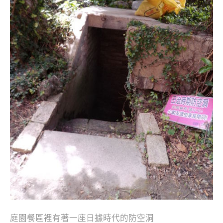
庭園餐區裡有著一座日據時代的防空洞