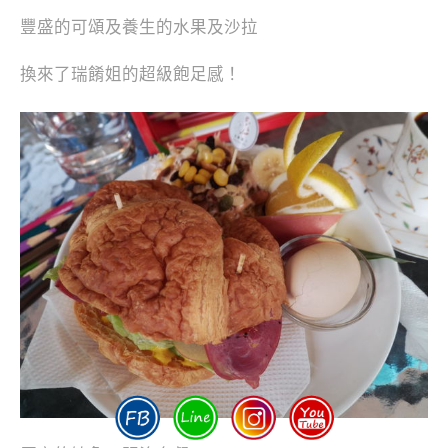
豐盛的可頌及養生的水果及沙拉
換來了瑞餚姐的超級飽足感！