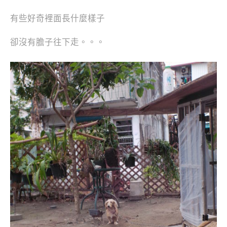
有些好奇裡面長什麼樣子
卻沒有膽子往下走。。。