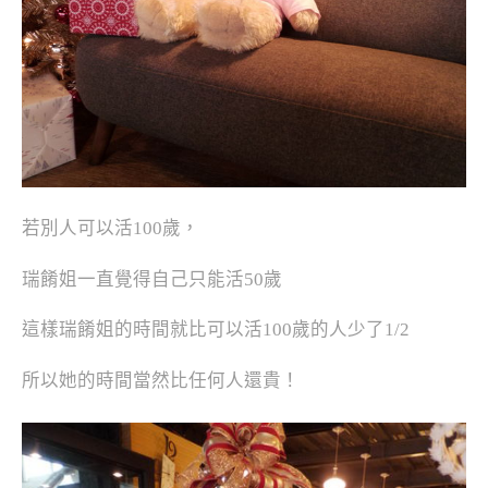
若別人可以活100歲，
瑞餚姐一直覺得自己只能活50歲
這樣瑞餚姐的時間就比可以活100歲的人少了1/2
所以她的時間當然比任何人還貴！