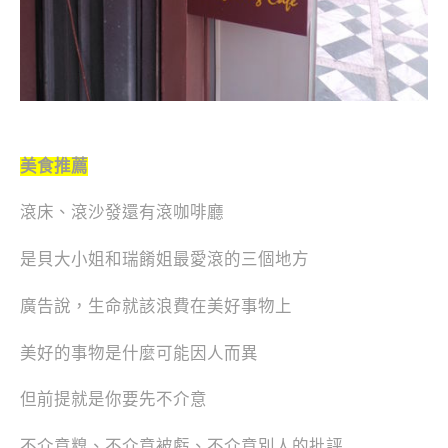
美食推薦
滾床、滾沙發還有滾咖啡廳
是貝大小姐和瑞餚姐最愛滾的三個地方
廣告說，生命就該浪費在美好事物上
美好的事物是什麼可能因人而異
但前提就是你要先不介意
不介意糗、不介意被虧、不介意別人的批評