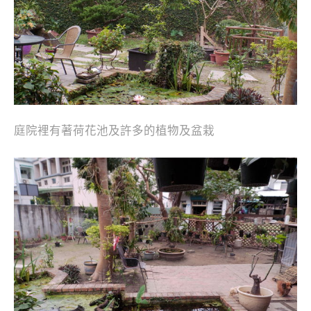
庭院裡有著荷花池及許多的植物及盆栽