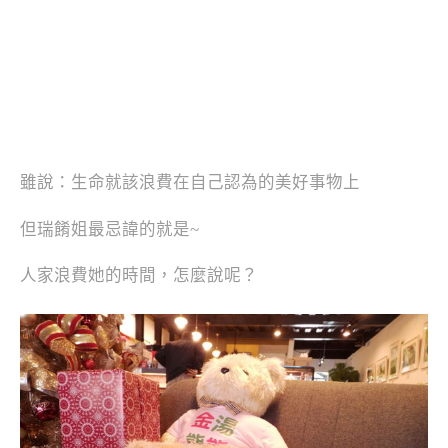
雖說：生命就該浪費在自己認為的美好事物上
但瑞餚姐最忌諱的就是~
人家浪費她的時間，怎麼說呢？