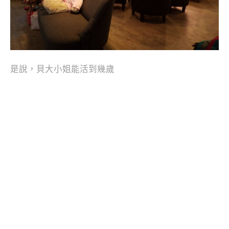
是說，貝大小姐能活到幾歲