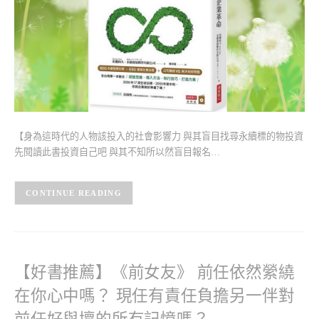
【身為這時代的人物該投入的社會影響力 與其盲目找尋永續標的物投資
先閱讀此書投資自己吧 與其不知所以然盲目報名…
CONTINUE READING
【好書推薦】《前女友》 前任依然縈繞
在你心中嗎？ 現任有責任負擔另一伴對