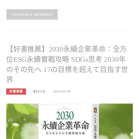
CONTINUE READING
【好書推薦】2030永續企業革命：全方
位ESG永續實戰攻略 SDGs思考 2030年
のその先へ 17の目標を超えて目指す世
界
好書推薦
BELLE
2024-02-20