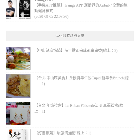
【手機APP推薦】Trainge APP 運動界的Airbnb / 全新的運
動健身模式
(2020-09-05 22:08:36)
GA4即時熱門文章
【中山站麻辣鍋】辣吉點正宗成都串串香(線上：2)
【台北 中山區美食】丘彼特早午餐Cupid 新早食Brunch(線
上：1)
【台北 年節禮盒】Le Ruban Pâtisserie法朋 享福禮盒(線
上：1)
【好書推薦】最強溝通術(線上：1)