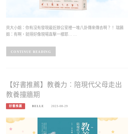
貝大小姐：你有沒有發現最近辦公室裡一堆八卦傳來傳去啊？！ 瑞餚
姐：有啊，就得好像現場直擊一樣耶… …
CONTINUE READING
【好書推薦】教養力︰陪現代父母走出
教養撞牆期
好書推薦
BELLE
2023-08-29