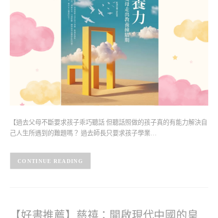
【過去父母不斷要求孩子乖巧聽話 但聽話照做的孩子真的有能力解決自
己人生所遇到的難題嗎？ 過去師長只要求孩子學業…
CONTINUE READING
【好書推薦】慈禧：開啟現代中國的皇