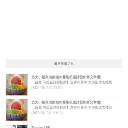
最新推播訊息
貝大小姐與瑞餚姐の囂脂私蜜話發佈新文章囉!
【台北 信義區甜點推薦】友誼冰菓室 吳興街冰店推薦
(2020-09-13 01:32:52)
貝大小姐與瑞餚姐の囂脂私蜜話發佈新文章囉!
【台北 信義區甜點推薦】友誼冰菓室 吳興街冰店推薦
(2020-09-13 01:31:12)
Trainge APP