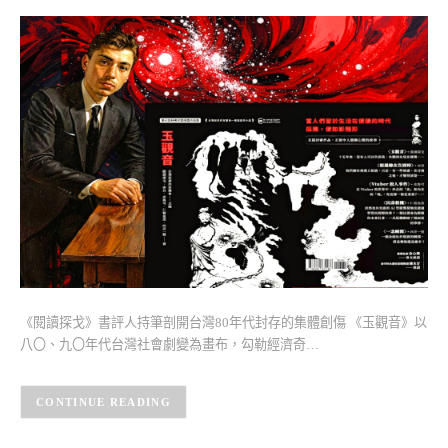
《閱讀探戈》書評人持筆剖開台灣80年代封存的集體創傷 《玉觀音》以
八〇、九〇年代台灣社會劇變為畫布，勾勒經濟奇…
CONTINUE READING