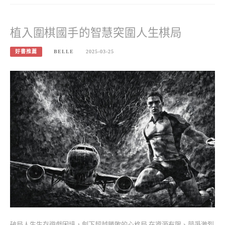
植入圍棋國手的智慧突圍人生棋局
好書推薦
BELLE
2025-03-25
破局人生生存遊戲困境，創下超越勝敗的心格局 在資源有限、競爭激烈