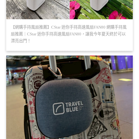
【網購手持風扇推薦】CStar 迷你手持高速風扇FAN80 網購手持風
扇推薦｜CStar 迷你手持高速風扇FAN80，讓我今年夏天終於可以
漂亮出門！