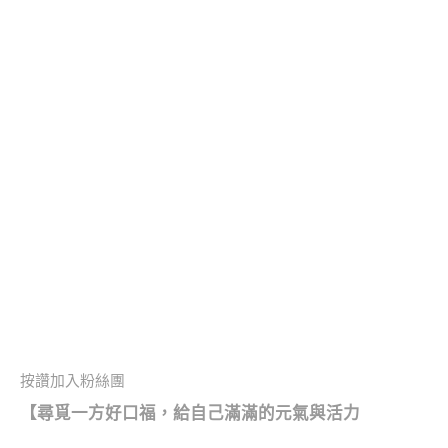
按讚加入粉絲團
【
尋覓一方好口福，
給自己滿滿的元氣與活力