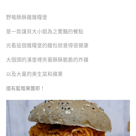
野莓酥酥雞雜糧堡
是一款讓貝大小姐為之驚豔的餐點
光看這個雜糧堡的麵包就覺得很健康
大個頭的漢堡裡夾著酥酥脆脆的炸雞
以及大量的美生菜和蘋果
還有藍莓果醬耶！