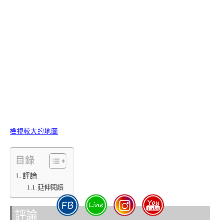
檢視較大的地圖
目錄
評論
延伸閱讀
評論