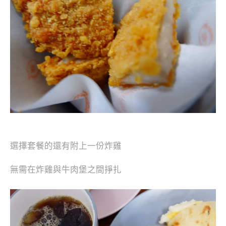
選擇套餐的還有附上一份炸雞
無需在炸雞與牛肉堡之間掙扎