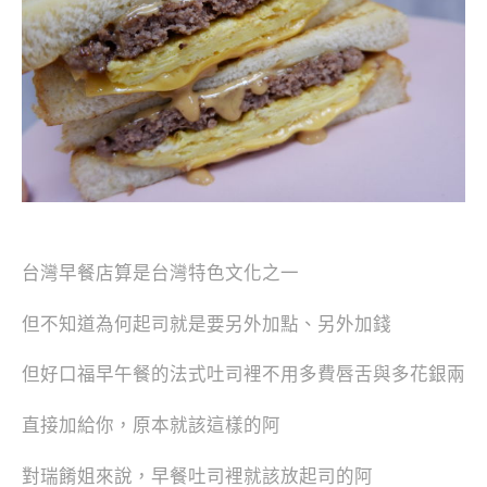
台灣早餐店算是台灣特色文化之一
但不知道為何起司就是要另外加點、另外加錢
但好口福早午餐的法式吐司裡不用多費唇舌與多花銀兩
直接加給你，原本就該這樣的阿
對瑞餚姐來說，早餐吐司裡就該放起司的阿