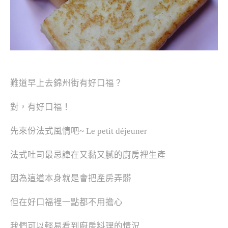
難道早上去錦州街有好口福？
對，有好口福！
先來份法式風情吧~ Le petit déjeuner
法式吐司最忌諱在又黏又膩的廚房裡生產
因為這道本身就是會把產房弄髒
但在好口福裡一點都不用擔心
我們可以輕易看到廚房料理的情況