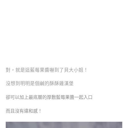
對，就是這藍莓果醬嚇到了貝大小姐！
沒想到明明是個鹹的酥酥雞漢堡
卻可以加上最底層的厚敷藍莓果醬一起入口
而且沒有違和感！