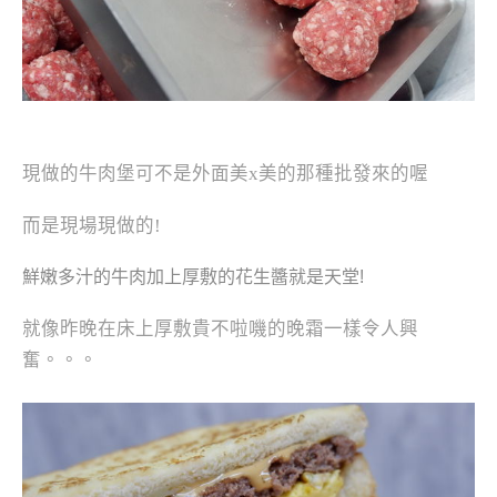
現做的牛肉堡可不是外面美x美的那種批發來的喔
而是現場現做的!
鮮嫩多汁的牛肉加上
厚敷的
花生醬就是天堂!
就像昨晚在床上厚敷貴不啦嘰的晚霜一樣令人興
奮。。。