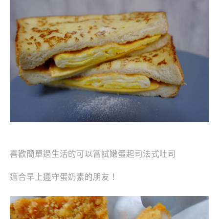
喜歡簡單過生活的可以嘗試嫩蛋起司法式吐司
適合早上遵守蛋奶素的朋友！