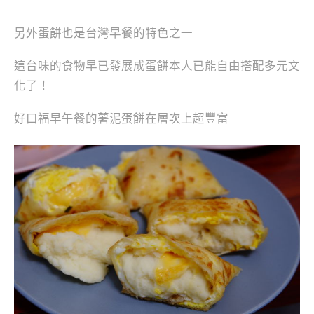
另外蛋餅也是台灣早餐的特色之一
這台味的食物早已發展成蛋餅本人已能自由搭配多元文
化了！
好口福早午餐的薯泥蛋餅在層次上超豐富