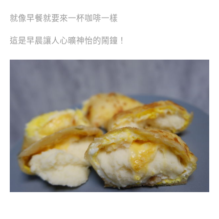
就像早餐就要來一杯咖啡一樣
這是早晨讓人心曠神怡的鬧鐘！