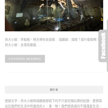
貝大小姐：早點睡，明天帶你去探險… 瑞餚姐：探險？探什麼險啊？
貝大小姐：去尋找暴龍……
CONTINUE READING
關於我
透過文字，貝大小姐與瑞餚姐想寫下的不只是吃喝玩樂的紀錄，更想寫
出在我們的生活中所遇見的人、事、物！我們想表達的不僅僅是生活，