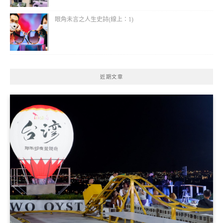
眼角未言之人生史詩(線上：1)
近期文章