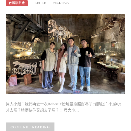
台灣趴趴造
BELLE
2024-12-27
貝大小姐：我們再去一次Robert Y廢墟暴龍館好嗎？ 瑞餚姐：不是6月
才去嗎？這麼快你又想去了喔？！ 貝大小…
CONTINUE READING