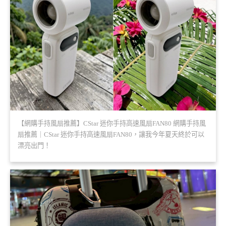
【網購手持風扇推薦】CStar 迷你手持高速風扇FAN80 網購手持風
扇推薦｜CStar 迷你手持高速風扇FAN80，讓我今年夏天終於可以
漂亮出門！