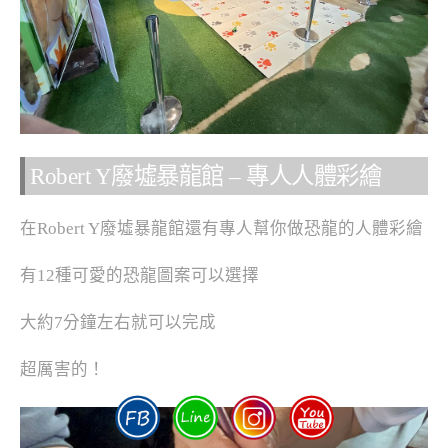
Robert Y廢墟暴龍館 – 專人人體彩繪
在Robert Y廢墟暴龍館還有專人幫你做恐龍的人體彩繪
有12種可愛的恐龍圖案可以選擇
大約7分鐘左右就可以完成
超厲害的！