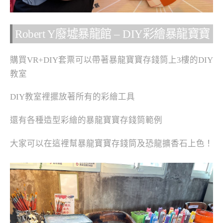
Robert Y廢墟暴龍館 – DIY彩繪暴龍寶寶
購買VR+DIY套票可以帶著暴龍寶寶存錢筒上3樓的DIY
教室
DIY教室裡擺放著所有的彩繪工具
還有各種造型彩繪的暴龍寶寶存錢筒範例
大家可以在這裡幫暴龍寶寶存錢筒及恐龍擴香石上色！