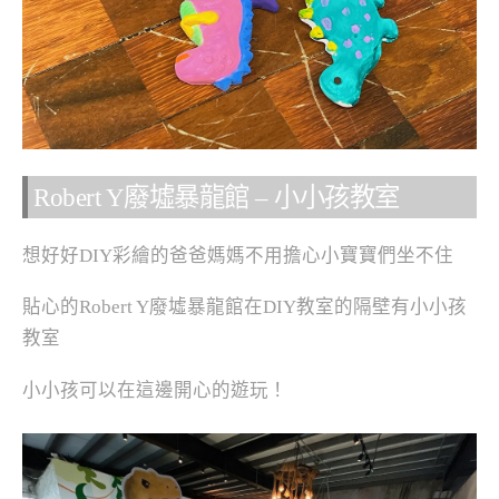
Robert Y廢墟暴龍館 – 小小孩教室
想好好DIY彩繪的爸爸媽媽不用擔心小寶寶們坐不住
貼心的Robert Y廢墟暴龍館在DIY教室的隔壁有小小孩
教室
小小孩可以在這邊開心的遊玩！