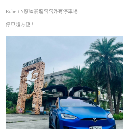
Robert Y廢墟暴龍館館外有停車場
停車超方便！