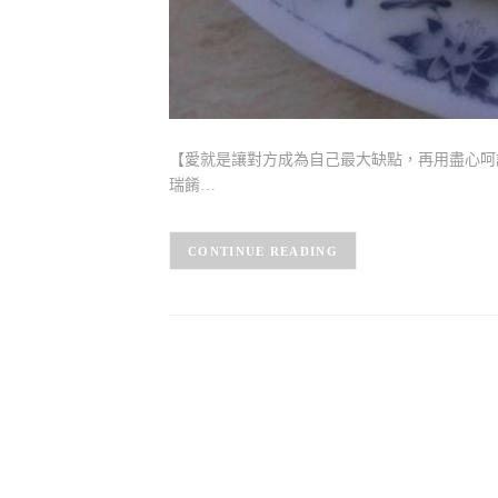
【愛就是讓對方成為自己最大缺點，再用盡心呵
瑞餚…
CONTINUE READING