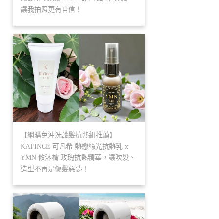
讓我拍照更有自信！
【網購免沖洗護髮抗熱組推薦】
KAFINCE 可凡希 熱戀絲光抗熱乳 x
YMN 攸沐橣 玫瑰抗熱精華，讓吹髮、
造型不再是傷髮惡夢！