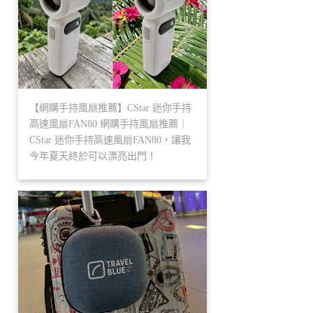
【網購手持風扇推薦】CStar 迷你手持
高速風扇FAN80 網購手持風扇推薦｜
CStar 迷你手持高速風扇FAN80，讓我
今年夏天終於可以漂亮出門！