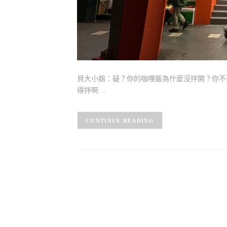
貝大小姐：疑？你的咖哩飯為什麼沒拌開？你不
得拌啊…
CONTINUE READING