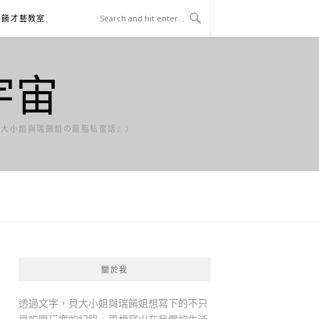
貝餚才藝教室
宇宙
貝大小姐與瑞餚姐の囂脂私蜜話』）
關於我
透過文字，貝大小姐與瑞餚姐想寫下的不只