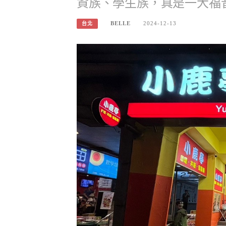
資族、學生族，真是一大福
BELLE
2024-12-13
台北