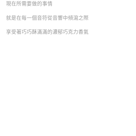
現在所需要做的事情
就是在每一個音符從音響中傾瀉之際
享受著巧巧酥
滿滿
的
濃郁巧克力香氣