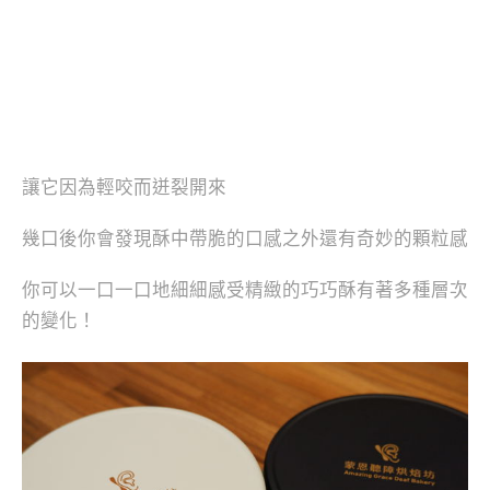
讓它因為輕咬而迸裂開來
幾口後你會發現酥中帶脆的口感之外還有奇妙的顆粒感
你可以一口一口地細細感受精緻的巧巧酥有著多種層次
的變化！