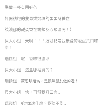
準備一杯英國好茶
打開請緻的蒙恩烘焙坊的蛋蛋酥禮盒
讓濃郁的鹹蛋香在齒頰及心頭漫開！
】
貝大小姐：天啊！！！這餅乾是我最愛的鹹蛋黃口味
啊！
瑞餚姐：喔…香味很濃耶…
貝大小姐：這盒哪裡買的？
瑞餚姐：
蒙恩烘焙坊，是聽障朋友做的喔！
貝大小姐：快，再幫我訂三盒…
瑞餚姐：蛤?你說什麼？我聽不到…