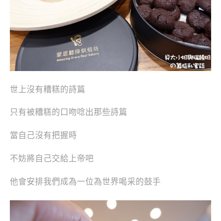
世上沒有糟糕的詩篇
只有被糟糕的口吻唸出那些詩篇
當自己沒有把握時
不妨將自己交給上帝吧
他會安排我們成為一位為世界喝采的鼓手