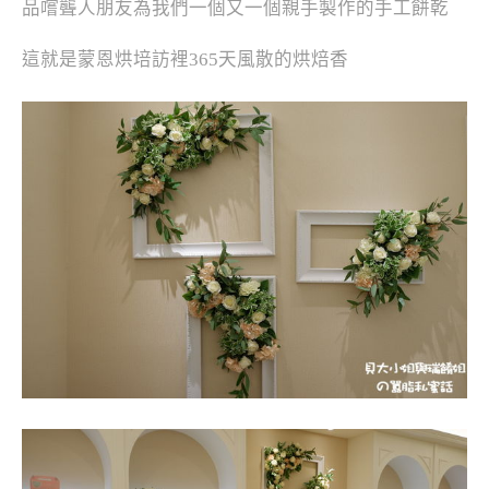
品嚐聾人朋友為我們一個又一個親手製作的手工餅乾
這就是蒙恩烘培訪裡365天風散的烘焙香