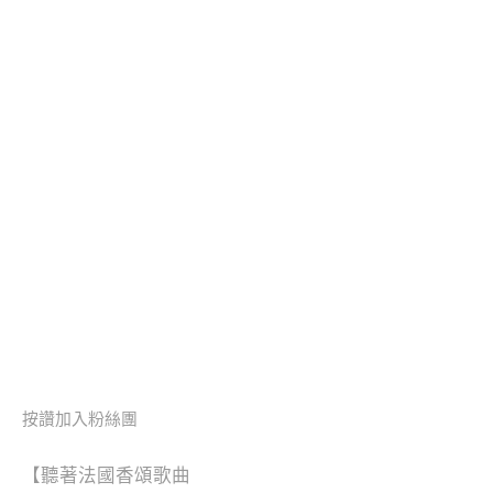
按讚加入粉絲團
【
聽著法國香頌歌曲