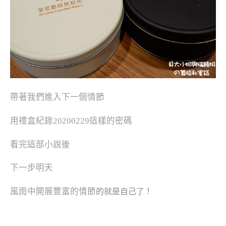
帶著我們進入下一個情節
用禮盒紀錄20200229這樣的密碼
看完這部小說後
下一步明天
風雨中開展豐富的情節
的
就是自己了！