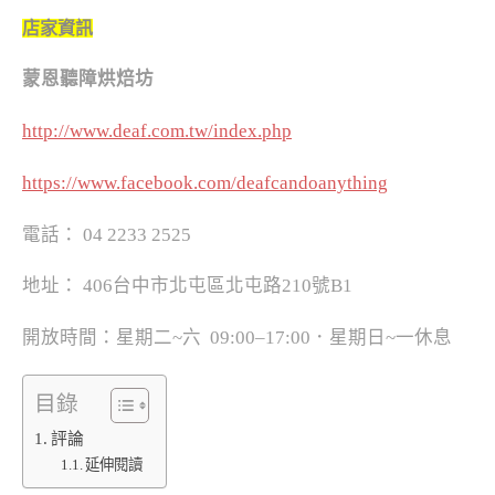
店家資訊
蒙恩聽障烘焙坊
http://www.deaf.com.tw/index.php
https://www.facebook.com/deafcandoanything
電話： 04 2233 2525
地址： 406台中市北屯區北屯路210號B1
開放時間：星期二
~
六
09:00
–
17:00
．星期日
~
一休息
目錄
評論
延伸閱讀