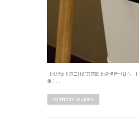
【感恩飲下這三杯好艾茶飲 粉身碎骨也甘心！】
姐：…
CONTINUE READING