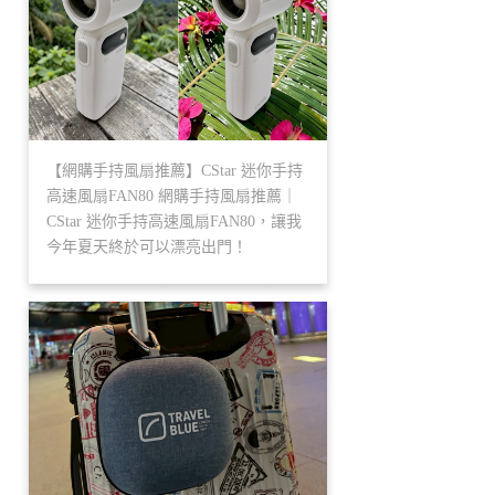
【網購手持風扇推薦】CStar 迷你手持
高速風扇FAN80 網購手持風扇推薦｜
CStar 迷你手持高速風扇FAN80，讓我
今年夏天終於可以漂亮出門！