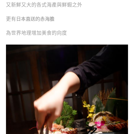
又新鮮又大的各式海產與鮮蝦之外
更有
日本直送的赤海膽
為世界地理增加美食的向度