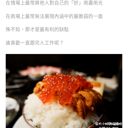
在情場上最常將他人對自己的「好」用盡用光
在商場上最常無法展現內涵中的最脆弱的一面
殊不知，那才是最有利的缺點
誰喜歡一直跟完人工作呢？