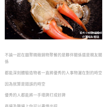
不論一起在囍聚精緻鍋物聚餐的是夥伴關係還是親友關
係
都能深刻體驗造物者一直將優秀的人事物灑在對的時空
因為就算是錯誤的時空
優秀的人都能將一手壞牌打成好牌
商場及職場上你可以盡情出招