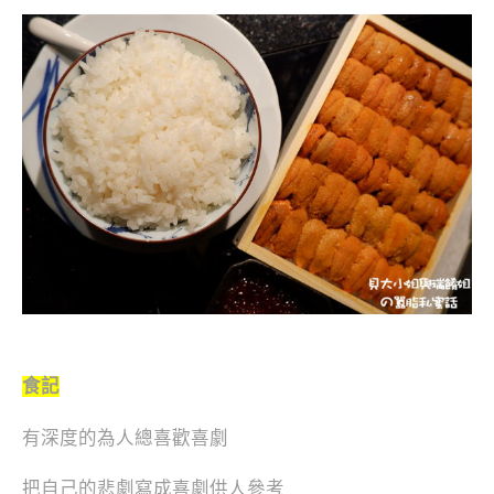
食記
有深度的為人總喜歡喜劇
把自己的悲劇寫成喜劇供人參考