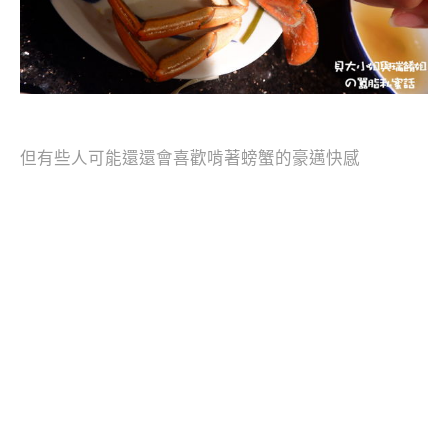
但有些人可能還還會喜歡啃著螃蟹的
豪邁快感