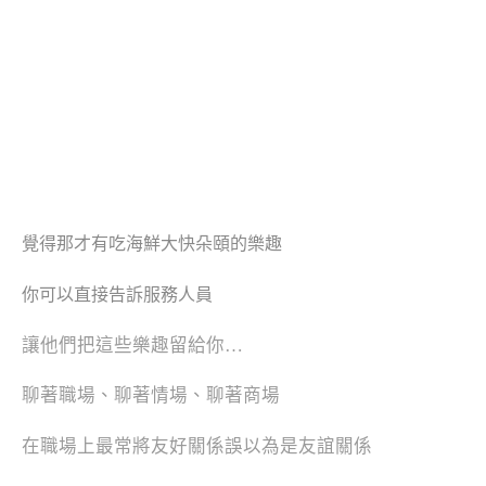
覺得那才有吃海鮮
大快朵頤
的樂趣
你可以直接告訴服務人員
讓他們把這些樂趣留給你…
聊著職場、聊著情場、聊著商場
在職場上最常將友好關係誤以為是友誼關係