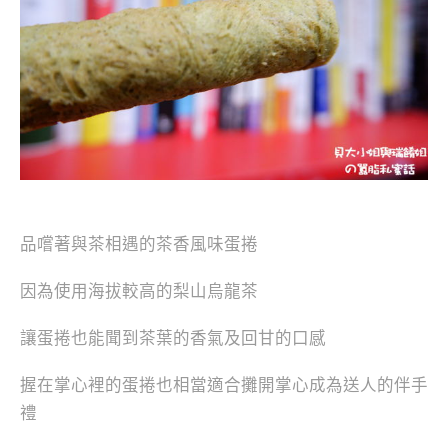
品嚐著與茶相遇的茶香風味蛋捲
因為使用海拔較高的梨山烏龍茶
讓蛋捲也能聞到茶葉的香氣及回甘的口感
握在掌心裡的蛋捲也相當適合攤開掌心成為送人的伴手
禮