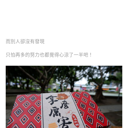
而別人卻沒有發現
只怕再多的努力也都覺得心涼了一半吧！