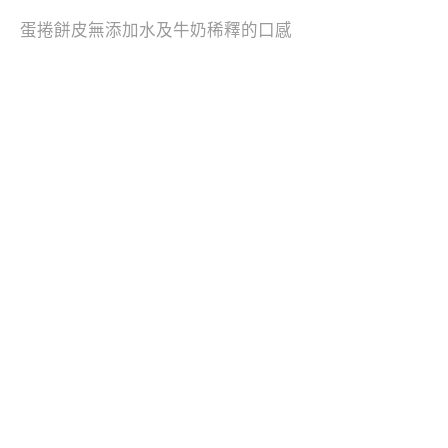
蛋捲餅皮無添加水及牛奶稀釋的口感