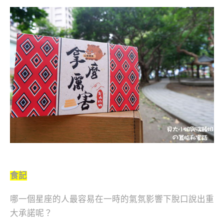
食記
哪一個星座的人最容易
在一時的氣氛影響下脫口說出重
大承諾呢？