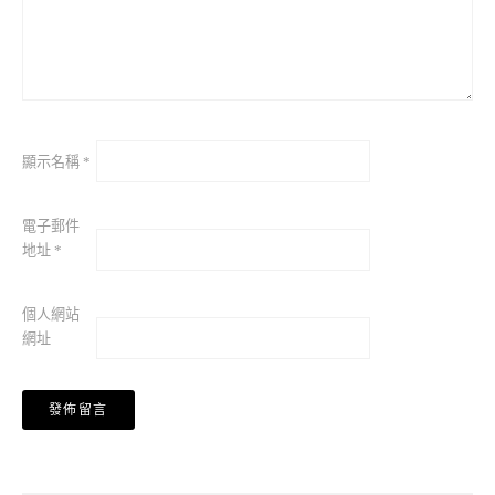
顯示名稱
*
電子郵件
地址
*
個人網站
網址