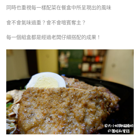
同時也重視每一樣配菜在餐盒中所呈現出的風味
會不會氣味過重？
會不會
喧賓奪主？
每一個組盒都是經過老闆仔細搭配的成果！