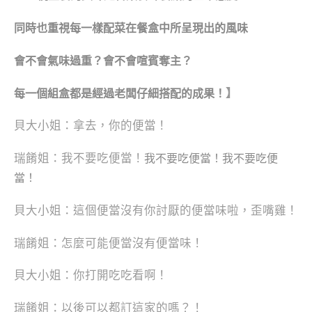
同時也重視每一樣配菜在餐盒中所呈現出的風味
會不會氣味過重？
會不會
喧賓奪主？
】
每一個組盒都是經過老闆仔細搭配的成果！
貝大小姐：拿去，你的便當！
瑞餚姐：我不要吃便當！
我不要吃便當！
我不要吃便
當！
貝大小姐：這個便當沒有你討厭的便當味啦，歪嘴雞！
瑞餚姐：怎麼可能便當沒有便當味！
貝大小姐：你打開吃吃看啊！
瑞餚姐：以後可以都訂這家的嗎？！