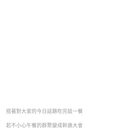
搭著對大家的今日話題吃完這一餐
若不小心午餐的群聚變成幹譙大會