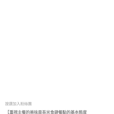
按讚加入粉絲團
【
重視主餐的美味是吾米食肆餐點的基本態度