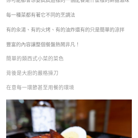
你可能都會想要試試這樣的一個配餐是什麼樣的鮮甜滋味
每一種菜都有著它不同的烹調法
有的汆湯、有的火烤、有的油炸還有的只是簡單的涼拌
豐富的內容讓整個餐盤熱鬧非凡！
簡單的類西式小菜的菜色
背後是大廚的嚴格操刀
在意每一環節甚至用餐的環境