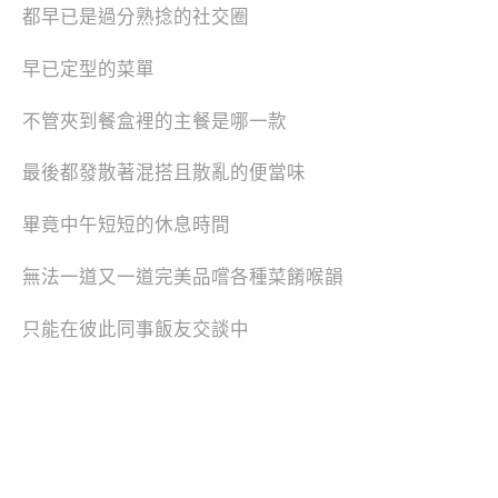
都早已是過分熟捻的社交圈
早已定型的菜單
不管夾到餐盒裡的主餐是哪一款
最後都發散著混搭且散亂的便當味
畢竟中午短短的休息時間
無法一道又一道完美品嚐各種菜餚喉韻
只能在彼此同事飯友交談中