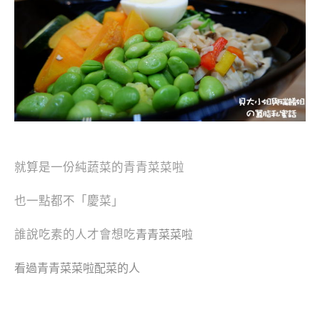
就算是一份純蔬菜的青青菜菜啦
也一點都不「慶菜」
誰說吃素的人才會想吃
青青菜菜啦
看過
青青菜菜啦配菜的人