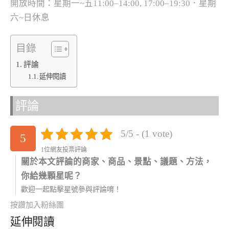
開放時間：星期一~五11:00–14:00, 17:00–19:30．星期
六~日休息
目錄
評論
延伸閱讀
評論
5/5 - (1 vote)
5
1位網友投票評論
關於本文評論的商家、商品、景點、議題、方法，
你給幾顆星呢？
歡迎一起點擊星號參與評論唷！
按讚加入粉絲團
延伸閱讀