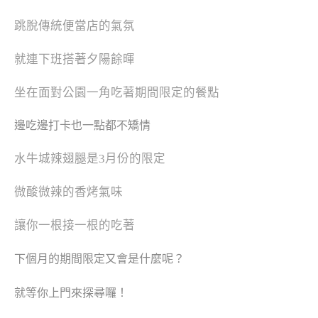
跳脫傳統便當店的氣氛
就連下班搭著夕陽餘暉
坐在面對公園一角吃著期間限定的餐點
邊吃邊打卡也一點都不矯情
水牛城辣翅腿是3月份的限定
微酸微辣的香烤氣味
讓你一根接一根的吃著
下個月的期間限定又會是什麼呢？
就等你上門來探尋囉！