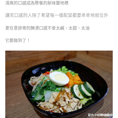
清爽的口感成為聚餐的新味蕾地標
講究口感的人除了希望每一樣配菜都要乖乖地就位外
更在意排骨的醃漬口感不會太鹹、太甜、太油
它都做到了！