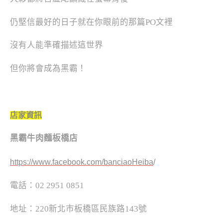
仍堅信最好的日子就在你眼前的那篇PO文裡
沒有人能準確描述這世界
但你將會成為黑霸！
店家資訊
黑霸牛肉麵板橋店
https://www.facebook.com/banciaoHeiba
/
電話：02 2951 0851
地址：220新北市板橋區民族路143號