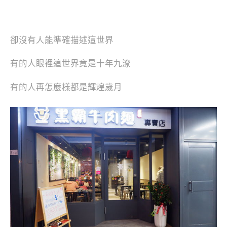
卻沒有人能準確描述這世界
有的人眼裡這世界竟是十年九潦
有的人再怎麼樣都是輝煌歲月