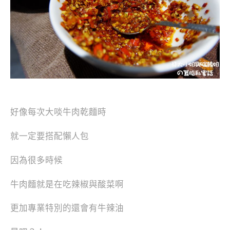
好像每次大啖牛肉乾麵時
就一定要搭配懶人包
因為很多時候
牛肉麵就是在吃辣椒與酸菜啊
更加專業特別的還會有牛辣油