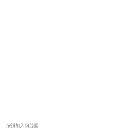
按讚加入粉絲團