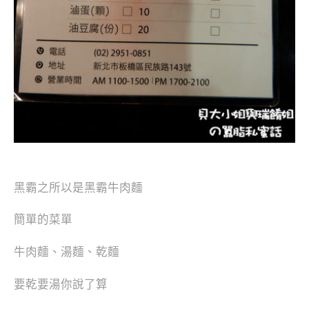
黑霸之所以是黑霸牛肉麵
簡單的菜單
牛肉麵、湯麵、乾麵
要乾要湯你說了算