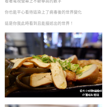
看著電視螢幕上不斷攀高的數字
你也能平心看待這染上了病毒後的世界變化
這是你我此時看到且能描述出的世界！