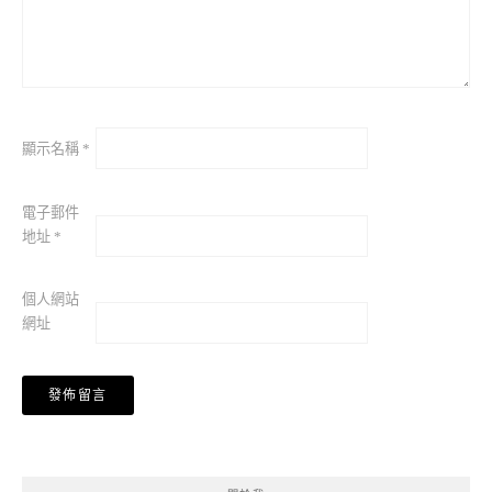
顯示名稱
*
電子郵件
地址
*
個人網站
網址