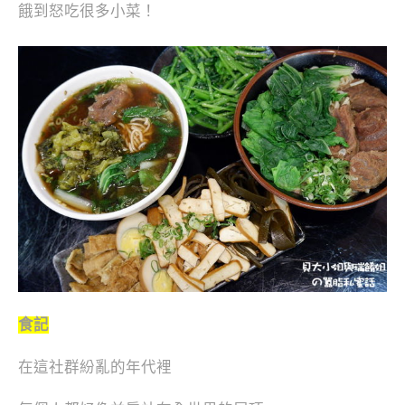
餓到怒吃很多小菜！
食記
在這社群紛亂的年代裡