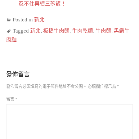
忍不住再續三碗飯！
Posted in
新北
Tagged
新北
,
板橋牛肉麵
,
牛肉乾麵
,
牛肉麵
,
黑霸牛
肉麵
發佈留言
發佈留言必須填寫的電子郵件地址不會公開。
必填欄位標示為
*
留言
*