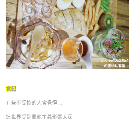
食記
有些不受控的人會覺得…
這世界受到風範主義影響太深