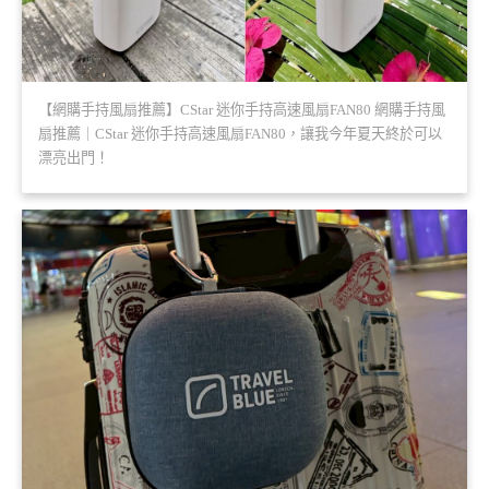
【網購手持風扇推薦】CStar 迷你手持高速風扇FAN80 網購手持風
扇推薦｜CStar 迷你手持高速風扇FAN80，讓我今年夏天終於可以
漂亮出門！