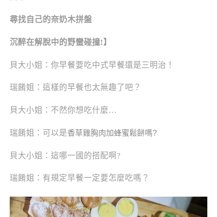
尋找自己的奈奶木拼盤
沉醉在解脫中的野蠻碰撞!
】
貝大小姐：你早餐要吃中式早餐還是三明治！
瑞餚姐：這樣的早餐也太無趣了吧？
貝大小姐：不然你想吃什麼…
瑞餚姐：可以是
香草雞胸肉加蜂蜜鬆餅嗎?
貝大小姐：這哪一國的搭配啊?
瑞餚姐：有規定早餐一定要怎麼吃嗎？