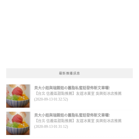
最新推播訊息
貝大小姐與瑞餚姐の囂脂私蜜話發佈新文章囉!
【台北 信義區甜點推薦】友誼冰菓室 吳興街冰店推薦
(2020-09-13 01:32:52)
貝大小姐與瑞餚姐の囂脂私蜜話發佈新文章囉!
【台北 信義區甜點推薦】友誼冰菓室 吳興街冰店推薦
(2020-09-13 01:31:12)