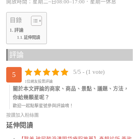
開放時間：星期二~日08:00–17:00．星期一休息
目錄
評論
延伸閱讀
評論
5/5 - (1 vote)
5
1位網友投票評論
關於本文評論的商家、商品、景點、議題、方法，
你給幾顆星呢？
歡迎一起點擊星號參與評論唷！
按讚加入粉絲團
延伸閱讀