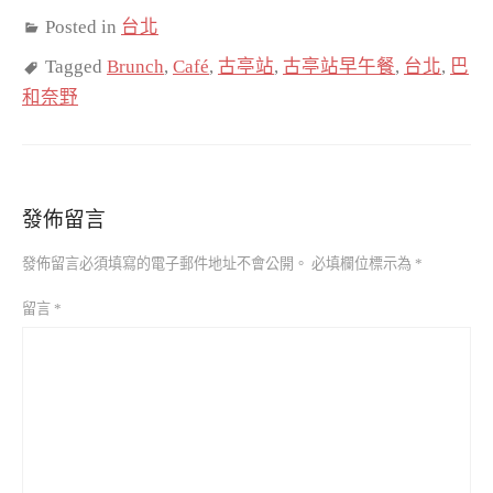
Posted in
台北
Tagged
Brunch
,
Café
,
古亭站
,
古亭站早午餐
,
台北
,
巴
和奈野
發佈留言
發佈留言必須填寫的電子郵件地址不會公開。
必填欄位標示為
*
留言
*