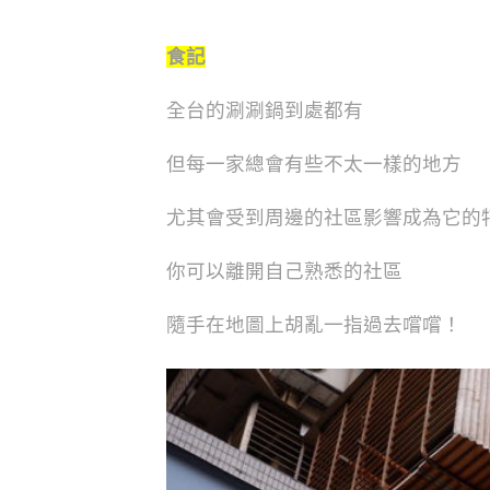
食記
全台的涮涮鍋到處都有
但每一家總會有些不太一樣的地方
尤其會受到周邊的社區影響成為它的
你可以離開自己熟悉的社區
隨手在地圖上胡亂一指過去嚐嚐！