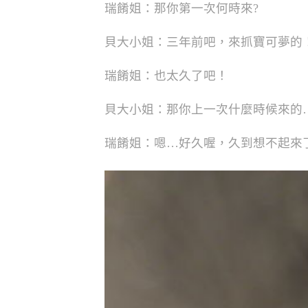
瑞餚姐：那你第一次何時來?
貝大小姐：三年前吧，來抓寶可夢的
瑞餚姐：也太久了吧！
貝大小姐：那你上一次什麼時候來的
瑞餚姐：嗯…好久喔，久到想不起來