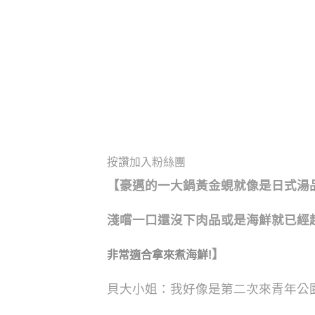
按讚加入粉絲團
【
豪邁的一大鍋黃金蜆就像是日式湯
淺嚐一口還沒下肉品或是海鮮就已經
】
非常適合拿來煮海鮮!
貝大小姐：我好像是第二次來青年公