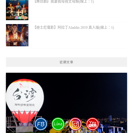
【舞台劇】我妻我母我丈母娘(線上：1)
【迪士尼電影】阿拉丁Aladdin 2019 真人版(線上：1)
近期文章