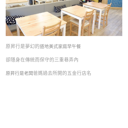
原昇行是夢幻的
道地美式家庭早午餐
卻隱身在傳統而保守的三重巷弄內
爸媽過去所開的五金行店名
原昇行是老闆