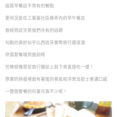
這是早餐店不常有的餐點
更何況是在三重舊社區巷弄內的早午餐店
曾經西班牙是我們共有的話題
勾勒的美好似乎比西班牙實際旅行還浪漫
烘蛋套餐端到面前時
彷彿就像是從旅行雜誌上剪下來直接吃一樣！
厚實的烘蛋裡面有著蛋的香氣和洋葱及起士香濃口感
一整個套餐的份量可真不少呢！