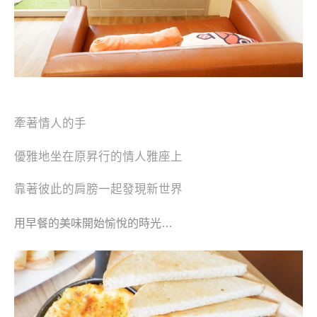
牽著情人的手
優雅地坐在原昇行的情人雅座上
靠著彼此的肩膀
一起發現新世界
用早餐的美味開始
愉悅的時光…