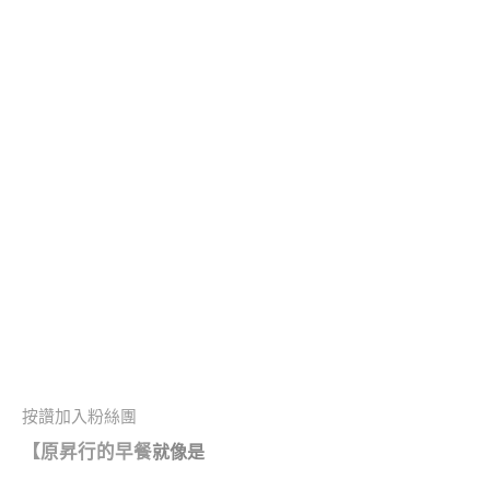
按讚加入粉絲團
【原昇行的早餐
就像是