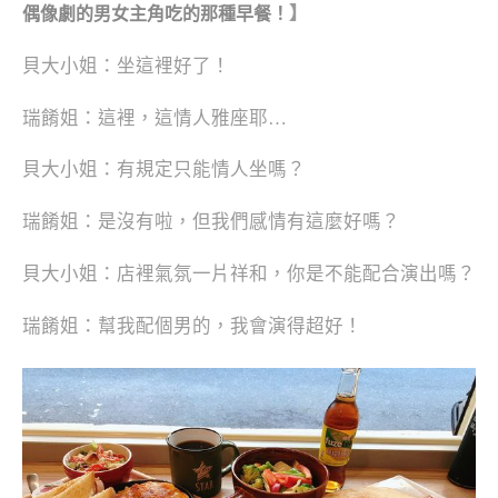
】
偶像劇的男女主角吃的那種早餐！
貝大小姐：坐這裡好了！
瑞餚姐：這裡，這情人雅座耶…
貝大小姐：有規定只能情人坐嗎？
瑞餚姐：是沒有啦，但我們感情有這麼好嗎？
貝大小姐：店裡氣氛一片祥和，你是不能配合演出嗎？
瑞餚姐：幫我配個男的，我會演得超好！