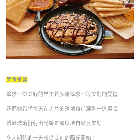
美食推薦
追求一份美好的早午餐就像追求一段美好的愛情
我們總希望每天在大片的落地窗前灑進一道晨曦
透過玻璃折射出光線是那麼地自然又美好
令人期待的一天就從此刻的陽光開始！