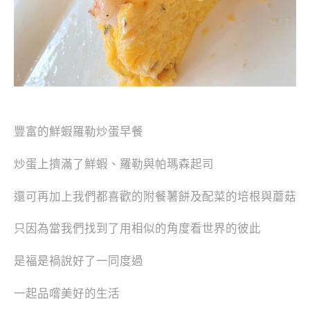
豐富的鮮蝦羅勒炒蛋早餐
炒蛋上擠滿了鮮蝦、羅勒與帕瑪森起司
還可再加上我們都喜歡的附餐薯餅
及配菜的培根與蘑菇
只因為當我們找到了用相似的角度看世界的彼此
是福是禍說好了一同度過
一起品嚐美好的生活