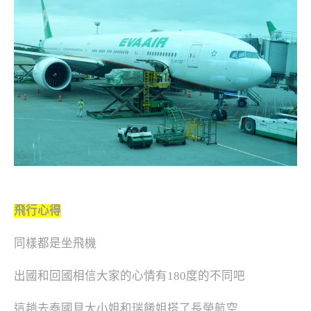
飛行心得
同樣都是坐飛機
出國和回國相信大家的心情有180度的不同吧
這趟去泰國貝大小姐和瑞餚姐搭了長榮航空