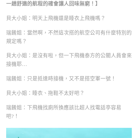
一趟舒適的航程的確會讓人回味無窮！
】
貝大小姐：明天上飛機還是睡衣上飛機嗎？
瑞餚姐：當然啊，不然這次搭的航空公司有什麼特別的
規定嗎？
貝大小姐：是沒有啦，但一下飛機泰方的公關人員會來
接機耶…
瑞餚姐：只是抵達時接機，又不是搭空軍一號！
貝大小姐：睡衣、拖鞋不太好吧？
瑞餚姐：下飛機找廁所換應該比超人找電話亭容易
吧?！