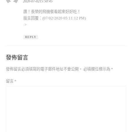
示:
2020-07-0215:50:45
讚！長榮的飛機餐看起來好好吃！
版主回覆：(07/02/2020 05:11:12 PM)
:>
REPLY
發佈留言
發佈留言必須填寫的電子郵件地址不會公開。
必填欄位標示為
*
留言
*