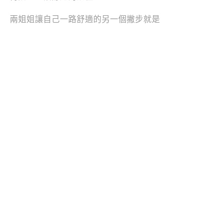
兩姐姐讓自己一路舒適的另一個撇步就是