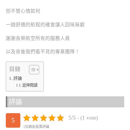
但不管心情如何
一趟舒適的航程的確會讓人回味無窮
謝謝長榮航空所有的服務人員
以及背後我們看不見的專業團隊！
目錄
評論
延伸閱讀
評論
5/5 - (1 vote)
5
1位網友投票評論