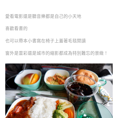
愛看電影還是聽音樂都是自己的小天地
喜歡看書的
也可以帶本小書窩在椅子上蓋著毛毯閱讀
窗外是雲彩還是城市的縮影都成為特別難忘的景緻！