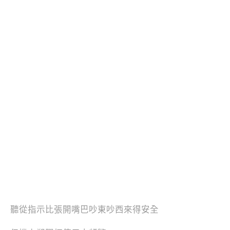
聽從指示比張開嘴巴吵東吵西來得安全