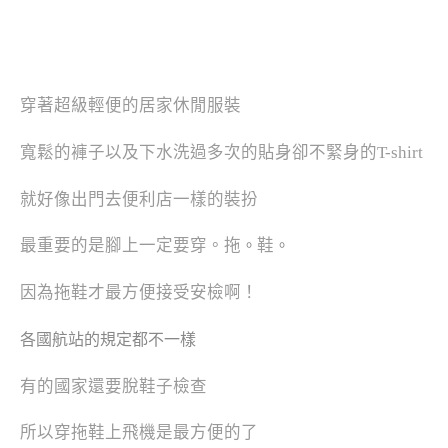
穿著超級輕便的居家休閒服裝
寬鬆的褲子以及下水洗過多次的貼身卻不緊身的T-shirt
就好像出門去便利店一樣的裝扮
最重要的是腳上一定要穿。拖
鞋
。
。
因為拖鞋才最方便接受安檢啊！
各國航站的規定都不一樣
有的國家還要脫鞋子檢查
所以穿拖鞋上飛機是最方便的了