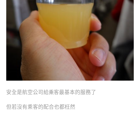
安全是航空公司給
客最基本的服務了
乘
但若沒有乘客的配合也都枉然