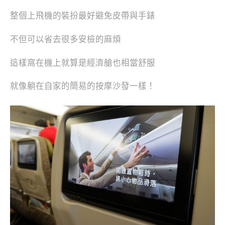
整個上飛機的裝扮最好避免皮帶與手錶
不但可以省去很多安檢的麻煩
這樣窩在機上就算是經濟艙也相當舒服
就像躺在自家的簡易的按摩沙發一樣！