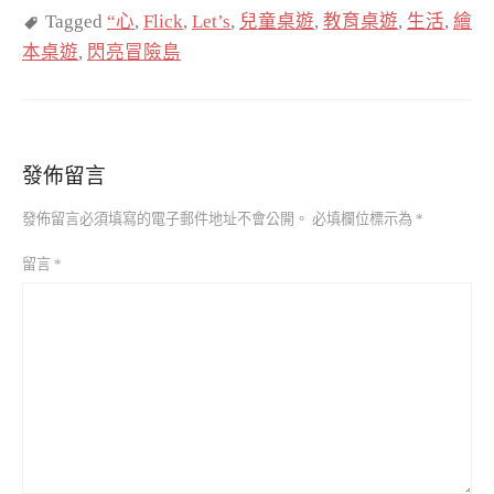
Tagged
“心
,
Flick
,
Let’s
,
兒童桌遊
,
教育桌遊
,
生活
,
繪
本桌遊
,
閃亮冒險島
發佈留言
發佈留言必須填寫的電子郵件地址不會公開。
必填欄位標示為
*
留言
*