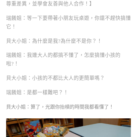
尊重差異，並學會友善與他人合作！
】
瑞餚姐：等一下要帶著小朋友玩桌遊，你還不趕快搞懂
它！
貝大小姐：為什麼是我?為什麼不是你？！
瑞餚姐：我連大人的都搞不懂了，怎麼搞懂小孩的
啦?！
貝大小姐：小孩的不都比大人的更簡單嗎？
瑞餚姐：是都一樣難吧？！
貝大小姐：算了，光跟你抬槓的時間我都看懂了！