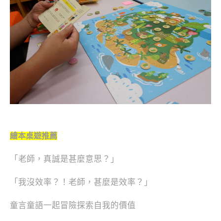
繪本桌遊推薦
「老師，真誠是甚麼意思？」
「我沒效率？！老師，甚麼是效率？」
童言童語一起冒險探索自我的價值