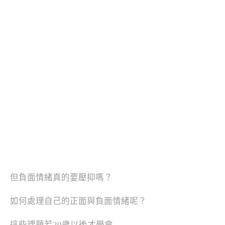
但負面情緒真的要壓抑嗎？
如何處理自己的正面與負面情緒呢？
這些課題若20歲以後才學會