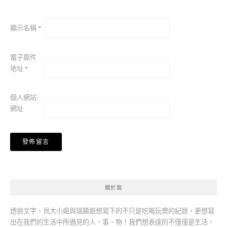
顯示名稱
*
電子郵件
地址
*
個人網站
網址
關於我
透過文字，貝大小姐與瑞餚姐想寫下的不只是吃喝玩樂的紀錄，更想寫
出在我們的生活中所遇見的人、事、物！我們想表達的不僅僅是生活，