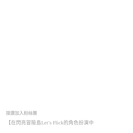
按讚加入粉絲團
【
在閃亮冒險島Let’s Flick的角色扮演中