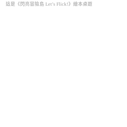
這是《閃亮冒險島 Let’s Flick!》繪本桌遊