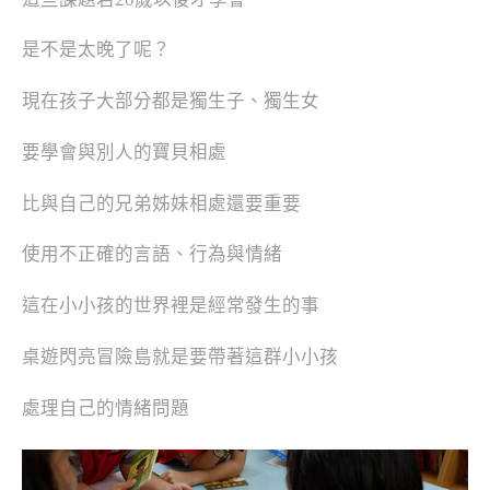
是不是太晚了呢？
現在孩子大部分都是獨生子、獨生女
要學會與別人的寶貝相處
比與自己的兄弟姊妹相處還要重要
使用不正確的言語、行為與情緒
這在小小孩的世界裡是經常發生的事
桌遊閃亮冒險島就是要帶著這群小小孩
處理自己的情緒問題