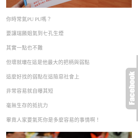
你時常氣PU PU嗎？
要讓瑞餚姐氣到七孔生煙
其實一點也不難
但壞就
在這是他最大的把柄與弱點
壞
這麼好找的弱點在這險惡社會上
非常容易就自曝其短
毫無生存的抵抗力
畢竟人家要氣死你是多麼容易的事情啊！