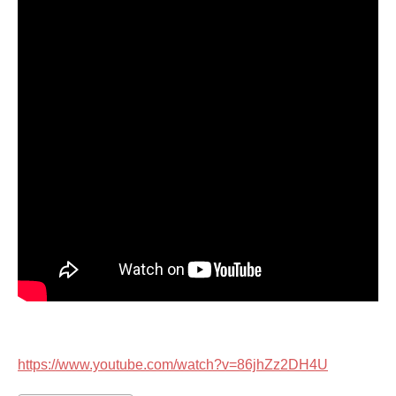
https://www.youtube.com/watch?v=86jhZz2DH4U