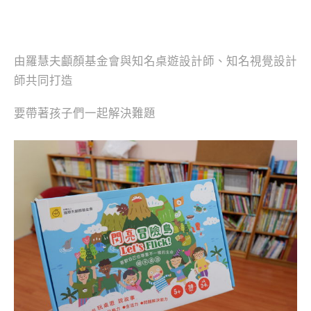
由羅慧夫顱顏基金會與知名桌遊設計師、知名視覺設計
師共同打造
要帶著孩子們一起解決難題