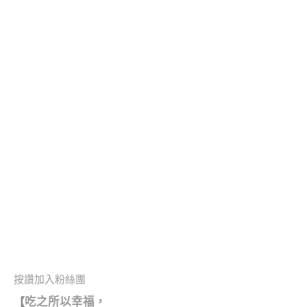
按讚加入粉絲團
吃之所以幸福，
【