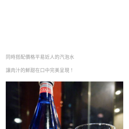
同時搭配價格平易近人的汽泡水
讓肉汁的鮮甜在口中完美呈現！