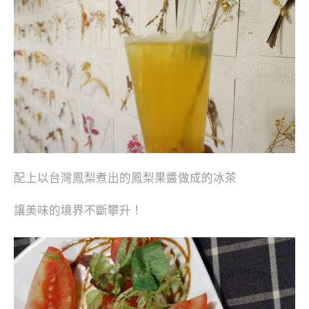
配上以台灣鳳梨煮出的鳳梨果醬做成的冰茶
讓美味的境界不斷攀升！