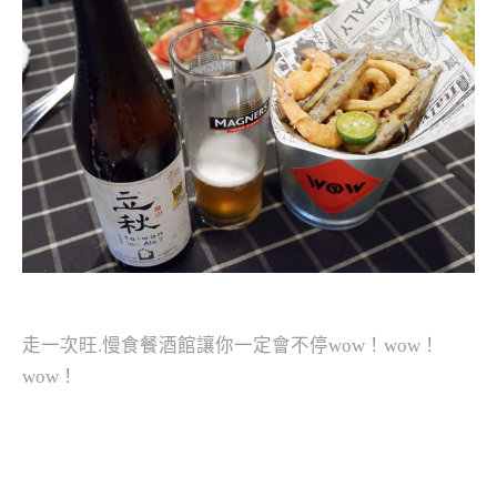
走一次旺.慢食餐酒館讓你一定會不停wow！wow！
wow！