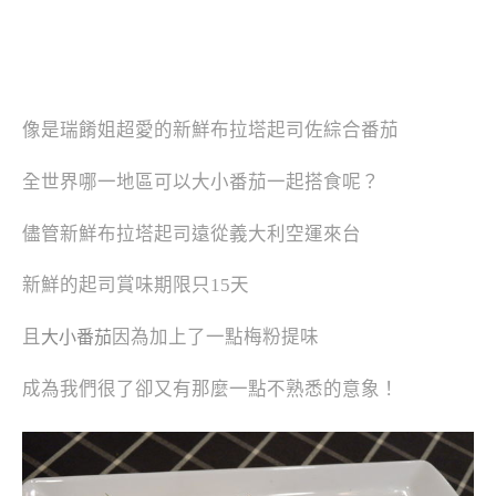
像是瑞餚姐超愛的新鮮布拉塔起司佐綜合番茄
全世界哪一地區可以大小番茄一起搭食呢？
儘管新鮮布拉塔起司遠從義大利空運來台
新鮮的起司賞味期限只15天
且
因為加上了一點梅粉提味
大小番茄
成為我們很了卻又有那麼一點不熟悉的意象！