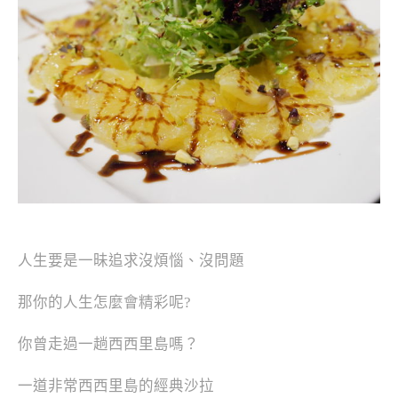
人生要是一昧追求沒煩惱、沒問題
那你的人生怎麼會精彩呢?
你曾走過一趟西西里島嗎？
一道非常西西里島的經典沙拉