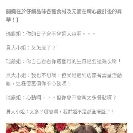
關鍵在於仔細品味各種食材及元素在精心設計後的昇
華！
】
瑞餚姐：你的日子會不會過太爽啊。。。
貝大小姐：又怎麼了？
瑞餚姐：你自己看看你這個月的生日是要過幾次啊！
貝大小姐：我也不想啊，但就是遇到店家有壽星活動
嘛，這種優惠價你不心動嗎！
瑞餚姐：心動啊。。。但你會不會叫太多餐點啊？
貝大小姐：太多？哪會啊，我們還不是都全掃盤了！