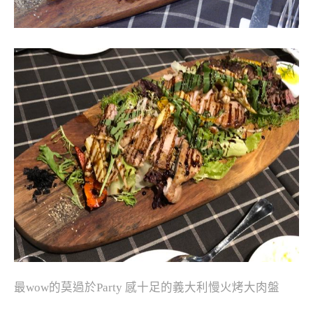
最wow的莫過於Party 感十足的義大利慢火烤大肉盤