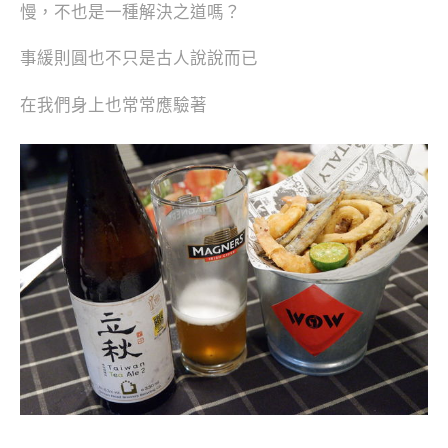
慢，不也是一種解決之道嗎？
事緩則圓也不只是古人說說而已
在我們身上也常常應驗著