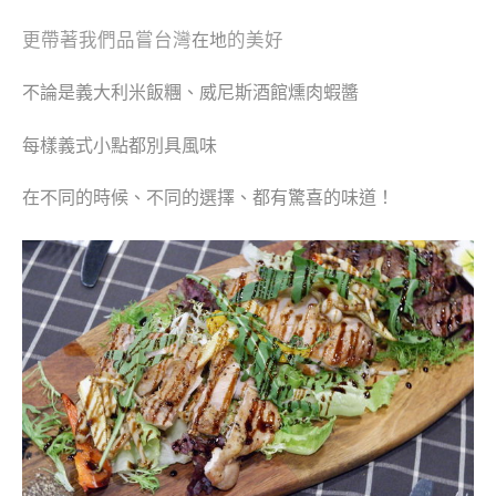
更帶著我們品嘗台灣
的美好
在地
不論是義大利米飯糰、威尼斯酒館燻肉蝦醬
每樣義式小點都別具風味
在不同的時候、不同的選擇、都有驚喜的味道！