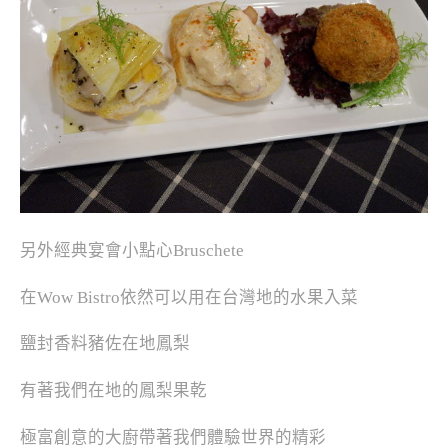
另外經典宴會小點心Bruschete
在Wow Bistro依然可以用在台灣地的水果入菜
鹽封香料豬佐在地鳳梨
有著我們在地的鳳梨果乾
極富創意的大廚帶著我們體驗世界的精彩