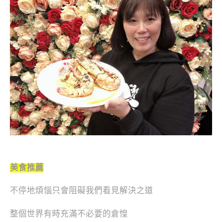
美食推薦
不停地煩惱只會阻礙我們看見解決之道
整個世界有時充滿不必要的倉惶