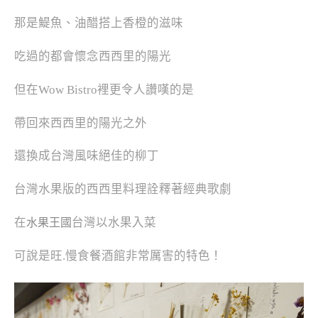
那是鯷魚、油醋搭上香橙的滋味
吃過的都會懷念西西里的陽光
但在Wow Bistro裡更令人讚嘆的是
帶回來西西里的陽光之外
還換成台灣風味絕佳的柳丁
台灣水果版的西西里料理詮釋著經典歌劇
在
台灣以
水果入菜
水果王國
可說是旺.慢食餐酒館非常厲害的特色！