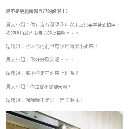
】
是不是更能超越自己的設限！
貝大小姐：你有沒有發現我每次
手上只要拿著酒拍照，
我的嘴角就不由自主的上揚啊。。。
瑞餚姐：所以你的前世應該是酒促小姐吧！
貝大小姐：你好好聊天喔。。。
瑞餚姐：那不然是在酒店上班嗎？
貝大小姐：
你是會不會聊天啊！
瑞餚姐：喔喔喔不是啦，是卡啦ok！