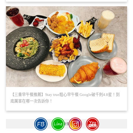
【三重早午餐推薦】Stay true粗心早午餐 Google破千則4.8星！到
底厲害在哪一次告訴你！
彙整