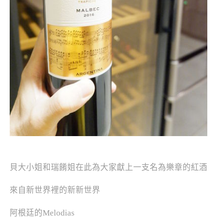
貝大小姐和瑞餚姐在此為大家獻上一支名為樂章的紅酒
來自新世界裡的新新世界
阿根廷的Melodias