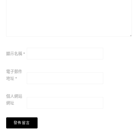
顯示名稱
*
電子郵件
地址
*
個人網站
網址