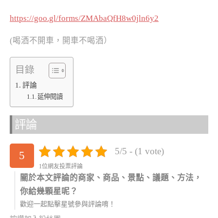
https://goo.gl/forms/ZMAbaQfH8w0jln6y2
(喝酒不開車，開車不喝酒）
目錄
評論
延伸閱讀
評論
5/5 - (1 vote)
5
1位網友投票評論
關於本文評論的商家、商品、景點、議題、方法，
你給幾顆星呢？
歡迎一起點擊星號參與評論唷！