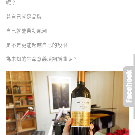
呢？
若自己就是品牌
自己就能帶動風潮
是不是更能超越自己的設限
為未知的生命意義填詞譜曲呢？