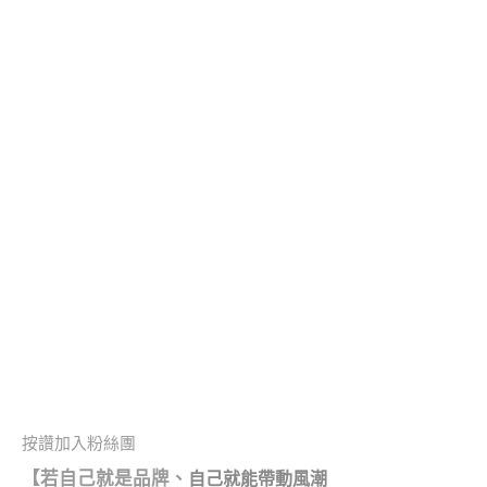
按讚加入粉絲團
【
若自己就是品牌、
自己就能帶動風潮