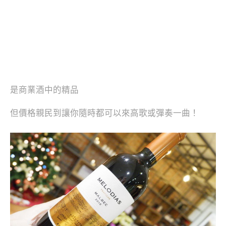
是商業酒中的精品
但價格親民到讓你
隨時都可以來高歌或彈奏一曲！