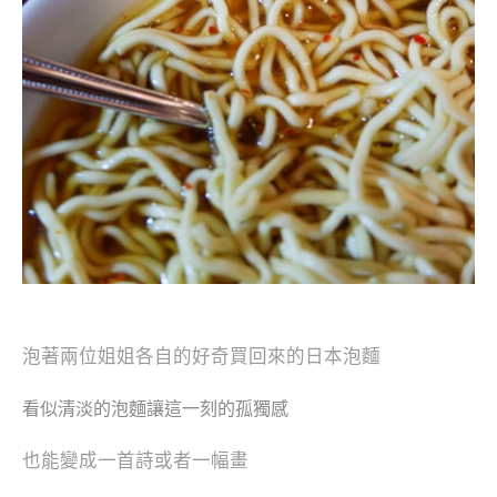
泡著兩位姐姐各自的好奇買回來的日本泡麵
看似清淡的泡麵讓這一刻的孤獨感
也能變成一首詩或者一幅畫