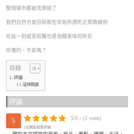
整個城市都被洗滌過了
我們自然也會回到那些世俗所謂的正常路線吧
在這一刻感受
孤獨也是泡麵美味的所在
你懂的，不是嗎？
目錄
評論
延伸閱讀
評論
5/5 - (1 vote)
5
1位網友投票評論