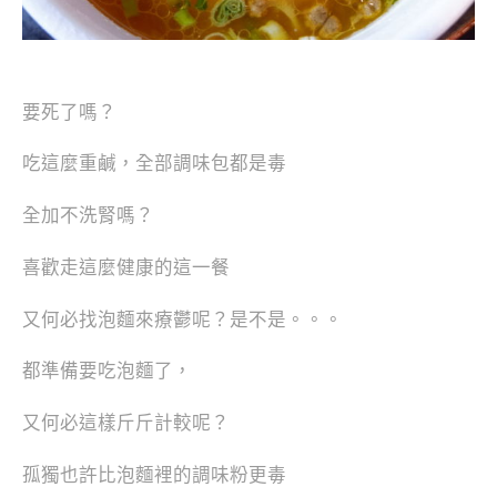
要死了嗎？
吃這麼重鹹，全部調味包都是毒
全加不洗腎嗎？
喜歡走這麼健康的這一餐
又何必找泡麵來療鬱呢？是不是。。。
都準備要吃泡麵了，
又何必這樣斤斤計較呢？
孤獨也許比泡麵裡的調味粉更毒