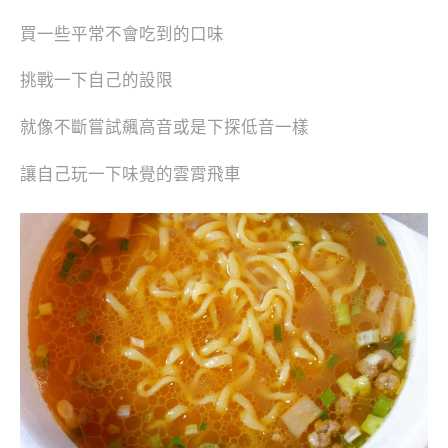
買一些平常不會吃到的口味
挑戰一下自己的設限
就像不斷嘗試飆高音或是下探低音一樣
讓自己玩一下味覺的雲霄飛車