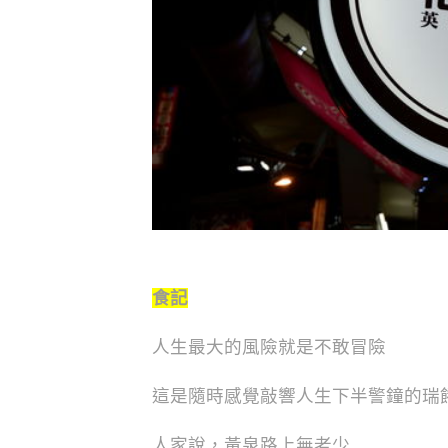
食記
人生最大的風險就是不敢冒險
這是隨時感覺敲響人生下半警鐘的瑞
人家說，黃泉路上無老少