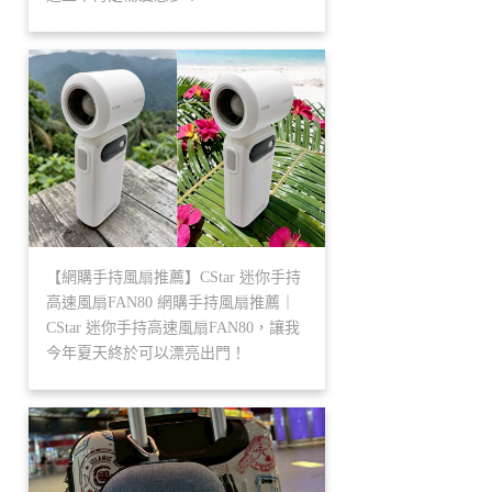
【網購手持風扇推薦】CStar 迷你手持
高速風扇FAN80 網購手持風扇推薦｜
CStar 迷你手持高速風扇FAN80，讓我
今年夏天終於可以漂亮出門！