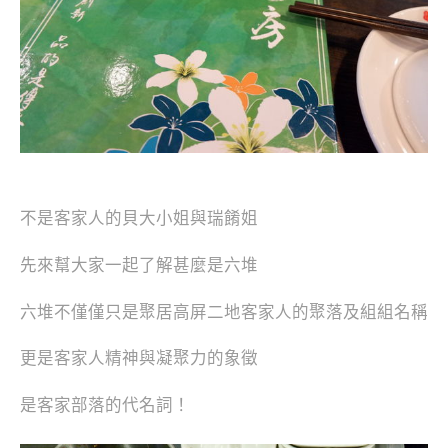
不是客家人的貝大小姐與瑞餚姐
先來幫大家一起了解甚麼是六堆
六堆不僅僅只是聚居高屏二地客家人的聚落及組組名稱
更是客家人精神與凝聚力的象徵
是客家部落的代名詞！