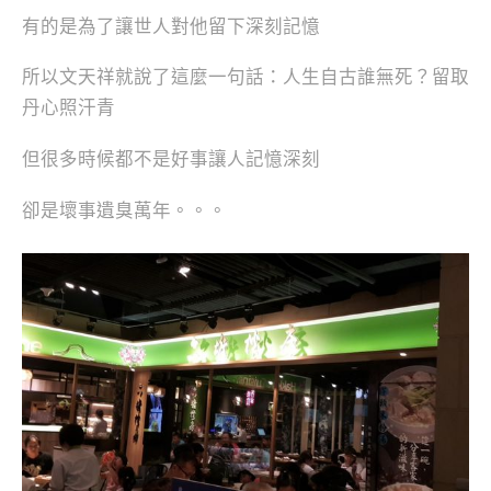
有的是為了讓世人對他留下深刻記憶
所以文天祥就說了這麼一句話：人生自古誰無死？留取
丹心照汗青
但很多時候都不是好事讓人記憶深刻
卻是壞事遺臭萬年。。。