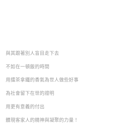
與其跟著別人盲目走下去
不如在一頓飯的時間
用擂茶拿鐵的香氣為世人做些好事
為社會留下在世的證明
用更有意義的付出
體現客家人的精神與凝聚的力量！