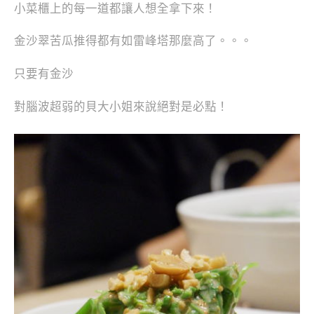
小菜櫃上的每一道都讓人想全拿下來！
金沙翠苦瓜推得都有如雷峰塔那麼高了。。。
只要有金沙
對腦波超弱的貝大小姐來說絕對是必點！