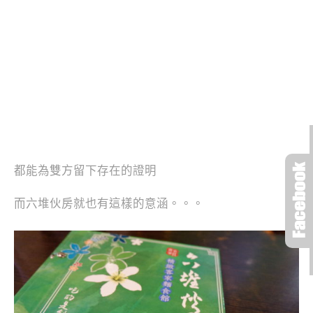
都能為雙方留下存在的證明
而六堆伙房就也有這樣的意涵。。。