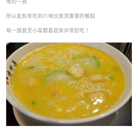
堆的一員
所以能有幸吃到六堆伙房濟實惠的餐點
每一道甚至小菜都看起來非常好吃！