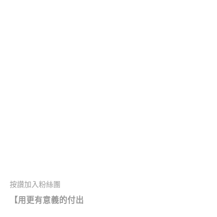
按讚加入粉絲團
【
用更有意義的付出