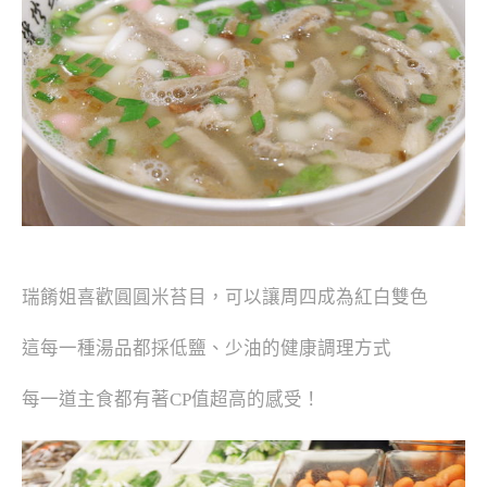
瑞餚姐喜歡圓圓米苔目，可以讓周四成為紅白雙色
這每一種湯品都採低鹽、少油的健康調理方式
每一道主食都有著
CP值超高的感受！