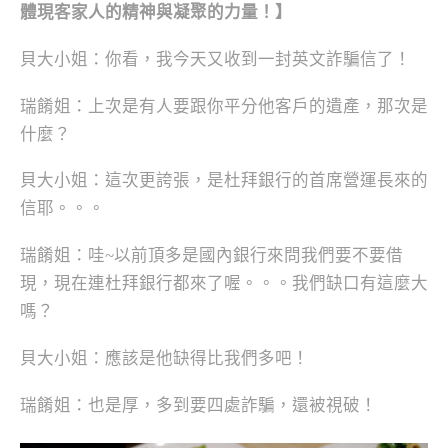
體現客家人的精神與凝聚的力量！
】
貝大小姐：你看，我今天又收到一封英文詐騙信了！
瑞餚姐：上次是有人要跟你平分他客戶的遺產，那次是
什麼？
貝大小姐：這次更誇張，是杜拜銀行的首席營運長來的
信耶。。。
瑞餚姐：哇~以前頂多是國內銀行來問我們要不要借
現，現在連杜拜銀行都來了喔。。。我們缺口有這麼大
嗎？
貝大小姐：應該是他缺得比我們多吧！
瑞餚姐：也是厚，多到要四處詐騙，還被視破！