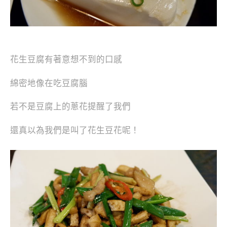
花生豆腐有著意想不到的口感
綿密地像在吃豆腐腦
若不是豆腐上的蔥花提醒了我們
還真以為我們是叫了花生豆花呢！