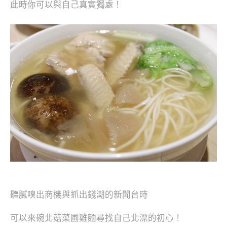
此時你可以與自己真實獨處！
聽膩嗅出商機與抓出錢潮的新聞台時
可以來碗北菇菜圃雞麵尋找自己北漂的初心！