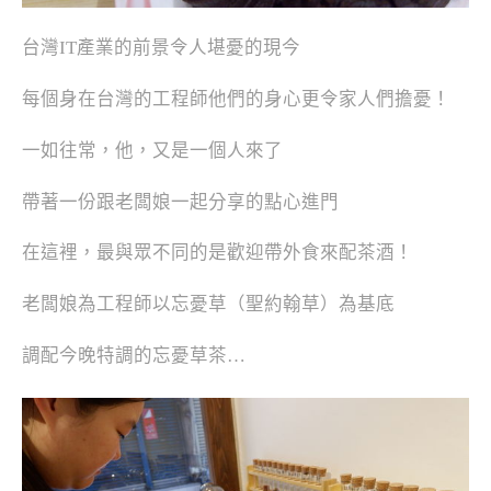
台灣IT產業的前景令人堪憂的現今
每個身在台灣的工程師他們的身心更令家人們擔憂！
一如往常，他，又是一個人來了
帶著一份跟老闆娘一起分享的點心進門
在這裡，最與眾不同的是歡迎帶外食來配茶酒！
老闆娘為工程師以忘憂草（聖約翰草）為基底
調配今晚特調的忘憂草茶…