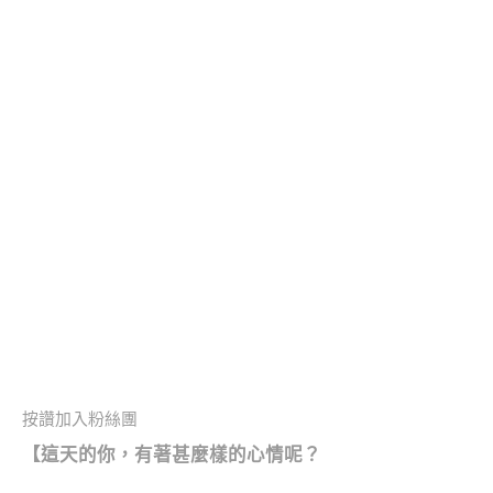
按讚加入粉絲團
【
這天的你，有著甚麼樣的心情呢？