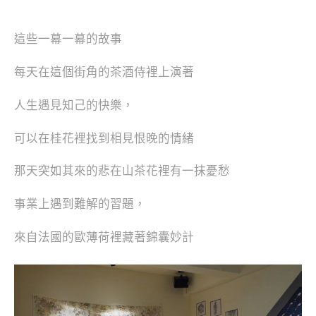
這些一幕一幕的故事
每天在這個街角的茶酒侍裡上演著
人生遇見知己的快樂，
可以在桂花裡找到相見恨晚的情緒
那天突如其來的悲在山茶花裡有一抹憂愁
事業上遇到難解的習題，
來自法國的歐薄荷裡藏著錦囊妙計