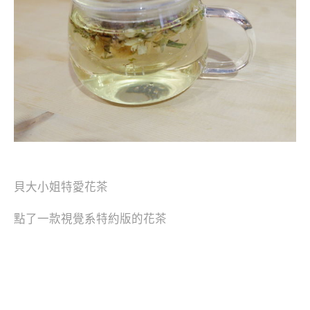
貝大小姐特愛花茶
點了一款視覺系特約版的花茶