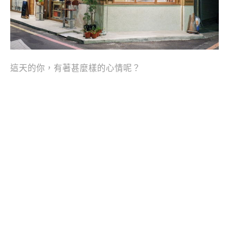
這天的你，有著甚麼樣的心情呢？