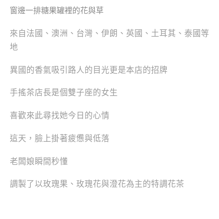
窗邊一排糖果罐裡的花與草
來自法國、澳洲、台灣、伊朗、英國、土耳其、泰國等
地
異國的香氣吸引路人的目光更是本店的招牌
手搖茶店長是個雙子座的女生
喜歡來此尋找她今日的心情
這天，臉上掛著疲憊與低落
老闆娘瞬間秒懂
調製了以玫瑰果、玫瑰花與澄花為主的特調花茶