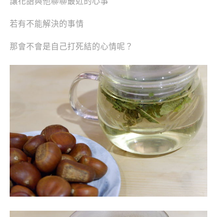
讓花語與他聊聊最近的心事
若有不能解決的事情
那會不會是自己打死結的心情呢？