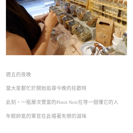
週五的夜晚
當大家都忙於開始追尋今晚的狂歡時
此刻，一瓶層次豐富的Pinot Noir在等一個懂它的人
年輕帥氣的軍官在此啜著失戀的滋味