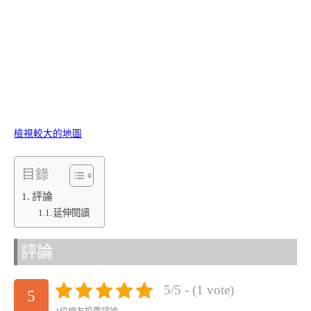
檢視較大的地圖
目錄
評論
延伸閱讀
評論
5/5 - (1 vote)
5