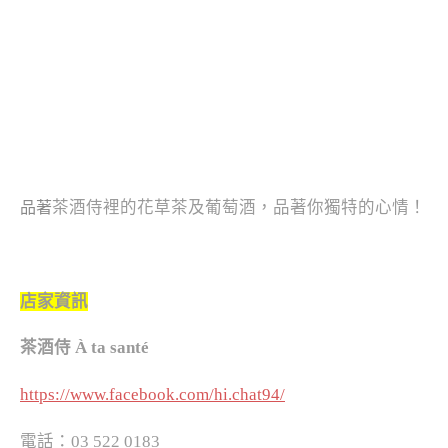
茶酒侍裡的花草茶及葡萄酒，
品著
你獨特的心情！
品著
店家資訊
茶酒侍 À ta santé
https://www.facebook.com/hi.chat94/
電話：03 522 0183