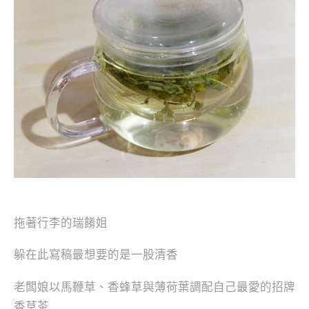
拖著行李的瑞餚姐
躲在此寫稿最想要的是一股清香
老闆娘以馬鞭草、香蜂草與薄荷葉調配自己最愛的招牌
香草茶