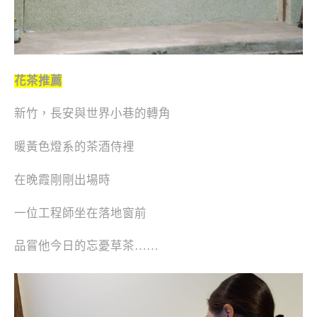
花茶推薦
新竹，長安與世界小巷的轉角
暖黃色燈系的茶酒侍裡
在晚霞剛剛出場時
一位工程師坐在落地窗前
品嘗他今日的忘憂草茶……