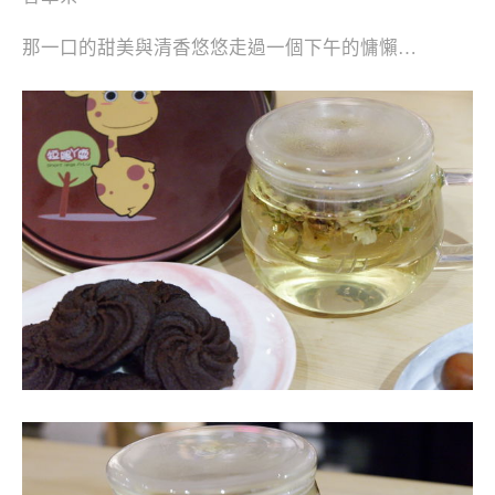
那一口的甜美與清香悠悠走過一個下午的慵懶…