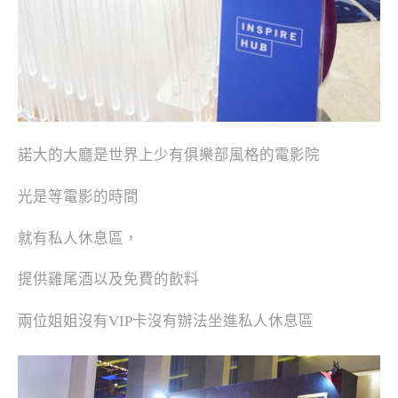
諾大的大廳是世界上少有俱樂部風格的電影院
光是等電影的時間
就有私人休息區，
提供雞尾酒以及免費的飲料
兩位姐姐沒有VIP卡沒有辦法坐進私人休息區