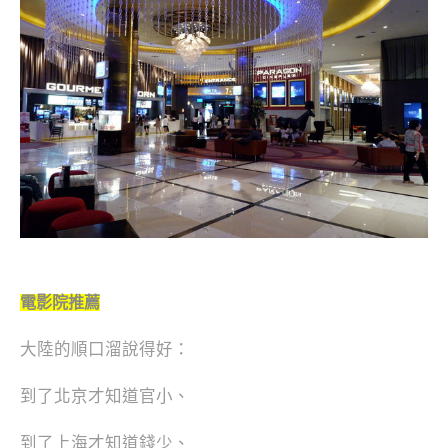
電影院推薦
大陸的順口溜說得好：
到了北京才知道官小、
到了上海才知道錢少、