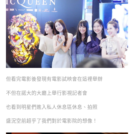
但看完電影後發現有電影試映會在這裡舉辦
不但在諾大的大廳上舉行影視記者會
也看到明星們進入私人休息區休息、拍照
盛況空前超乎了我們對於電影院的想像！