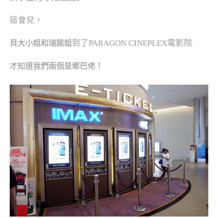
這會兒，
到了PARAGON CINEPLEX電影院
貝大小姐和瑞餚姐
才知道我們兩個是鄉巴佬
！