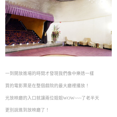
一到開放進場的時間才發現我們像中樂透一樣
買的電影票是在整個戲院的最大廳裡播放！
光放映廳的入口就讓兩位姐姐WOW~~~了老半天
更別說進到放映廳了！