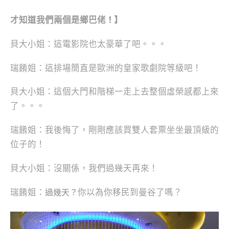
才知道我們兩個是鄉巴佬
】
！
貝大小姐：這電影院也太豪華了吧。。。
瑞餚姐：這排場簡直是歐洲的皇家歌劇院等級吧！
貝大小姐：這個大門和階梯一走上去整個虛榮感都上來
了。。。
瑞餚姐：我後悔了，剛剛應該買雙人套票坐坐最頂級的
位子的！
貝大小姐：沒關係，我們過幾天再來！
瑞餚姐：
你以為你移民到曼谷了嗎？
過幾天？