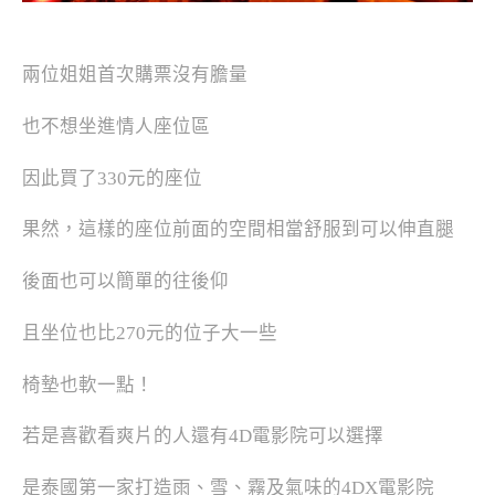
兩位姐姐首次購票沒有膽量
也不想坐進情人座位區
因此買了330元的座位
果然，這樣的座位前面的空間相當舒服到可以伸直腿
後面也可以簡單的往後仰
且坐位也比270元的位子大一些
椅墊也軟一點！
若是喜歡看爽片的人還有4D電影院可以選擇
是泰國第一家打造雨、雪、霧及氣味的4DX電影院