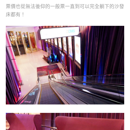
票價也從無法後仰的一般票一直到可以完全躺下的沙發
床都有！