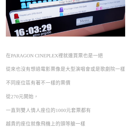
在PARAGON CINEPLEX裡就連買票也是一絕
從來也沒有想過電影票像是大型演唱會或是歌劇院一樣
不同座位區有著不一樣的票價
從270元開始，
一直到雙人情人座位的1000元套票都有
越貴的座位就像飛機上的頭等艙一樣