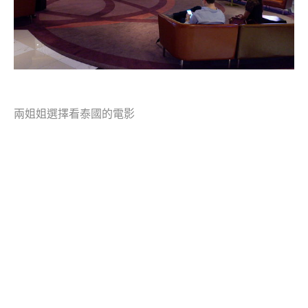
兩姐姐選擇看泰國的電影