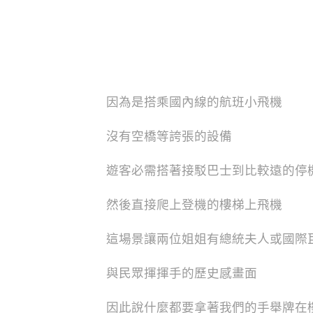
因為是搭乘國內線的航班小飛機
沒有空橋等誇張的設備
遊客必需搭著接駁巴士到比較遠的停
然後直接爬上登機的樓梯上飛機
這場景讓兩位姐姐有總統夫人或國際
與民眾揮揮手的歷史感畫面
因此說什麼都要拿著我們的手舉牌在