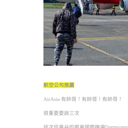
航空公司推薦
AirAsia 有帥哥！有帥哥！有帥哥！
很重要要說三次
這次從曼谷的廊曼國際機場
Donmuang 