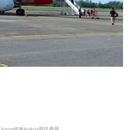
飛往春蓬
Airport
搭乘AirAsia