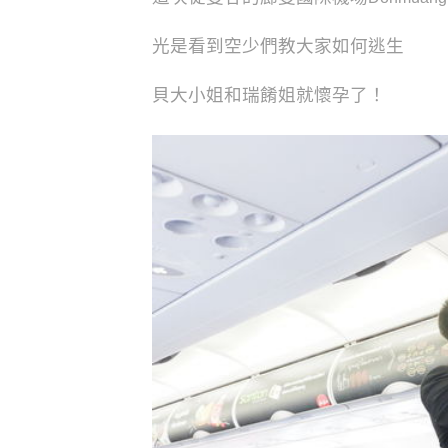
光是看到空少們教大家如何逃生
貝大小姐和瑞餚姐就懷孕了！