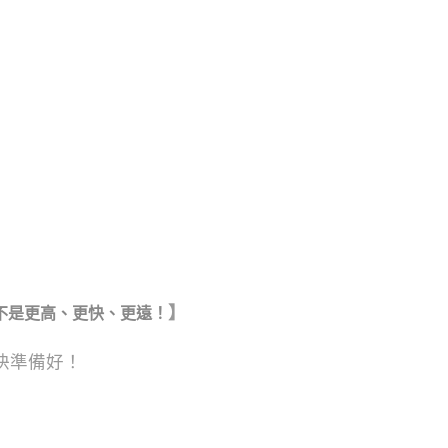
】
不是更高、更快、更遠！
快準備好！