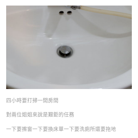
四小時要打掃一間房間
對兩位姐姐來說是艱鉅的任務
一下要擦窗一下要換床單一下要洗廁所還要拖地