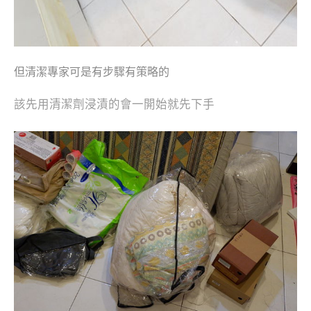
但清潔專家可是有步驟有策略的
該先用清潔劑浸漬的會一開始就先下手