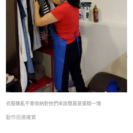
衣服雜亂不會收納對他們來說簡直是蛋糕一塊
動作迅速確實