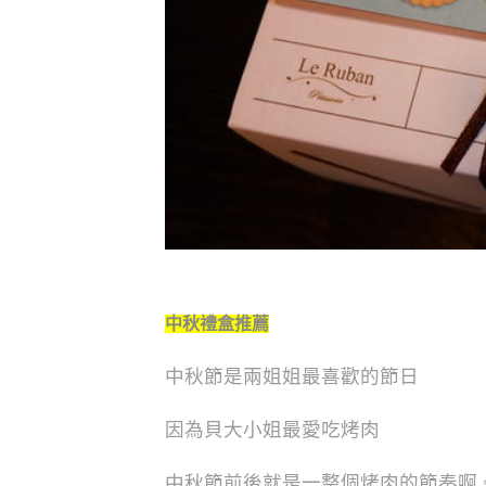
中秋禮盒推薦
中秋節是兩姐姐最喜歡的節日
因為貝大小姐最愛吃烤肉
中秋節前後就是一整個烤肉的節奏啊