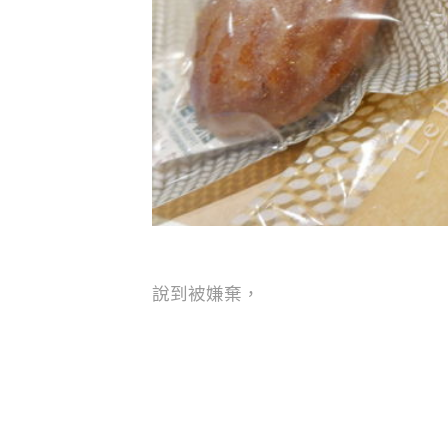
說到被嫌棄，