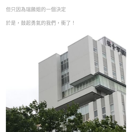
但只因為瑞餚姐的一個決定
於是，鼓起勇氣的我們，衝了！