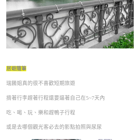
居遊隨筆
瑞餚姐真的很不喜歡短期旅遊
揹著行李趕著行程還要逼著自己在5~7天內
吃、喝、玩、樂和趕鴨子行程
或是去哪個觀光客必去的影點拍照與尿尿