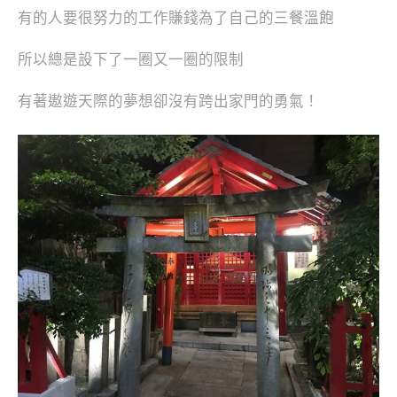
有的人要很努力的工作賺錢為了自己的三餐溫飽
所以總是設下了一圈又一圈的限制
有著遨遊天際的夢想卻沒有跨出家門的勇氣！