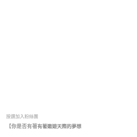
按讚加入粉絲團
【你是否有著
有著遨遊天際的夢想