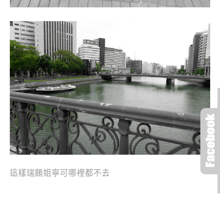
這樣瑞餚姐寧可哪裡都不去