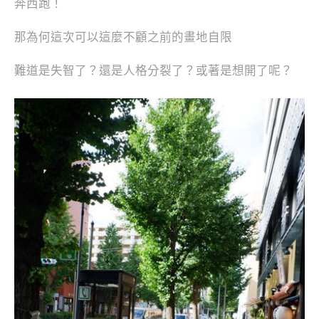
奔西跑！
那為何這次可以這麼不顧之前的畫地自限
難道是失智了？還是人格分裂了？或著是想開了呢？