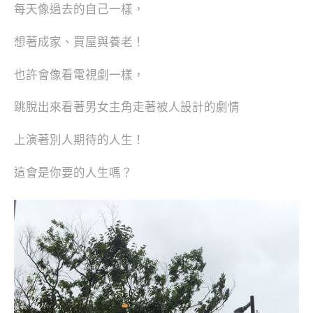
每天像過去的自己一樣，
想著成家、買屋與養老！
也許會像看電視劇一樣，
跳脫出來看著男女主角走著被人設計的劇情
上演著別人期待的人生！
這會是你要的人生嗎？