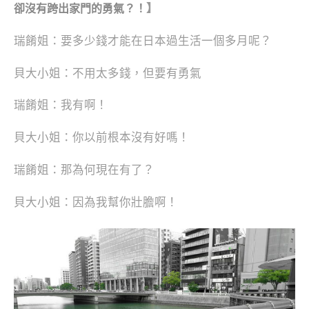
】
卻沒有跨出家門的勇氣？！
瑞餚姐：要多少錢才能在日本過生活一個多月呢？
貝大小姐：不用太多錢，但要有勇氣
瑞餚姐：我有啊！
貝大小姐：你以前根本沒有好嗎！
瑞餚姐：那為何現在有了？
貝大小姐：因為我幫你壯膽啊！