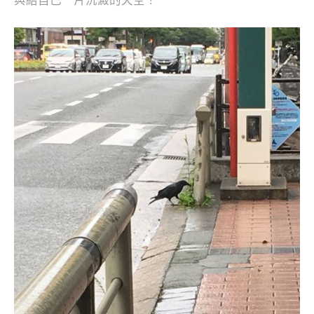
與給自己一片沉澱的天空！