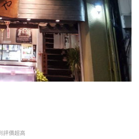
到評價超高