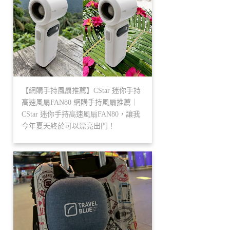
【網購手持風扇推薦】CStar 迷你手持
高速風扇FAN80 網購手持風扇推薦｜
CStar 迷你手持高速風扇FAN80，讓我
今年夏天終於可以漂亮出門！