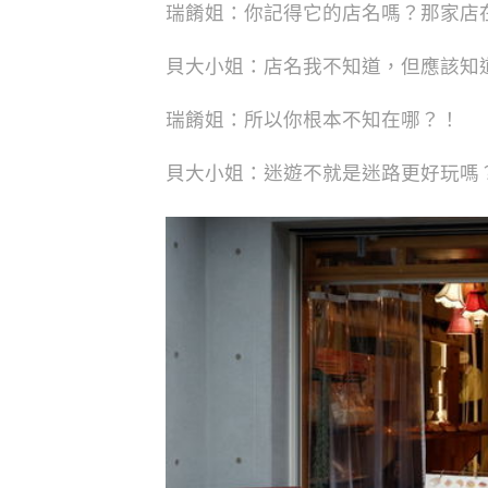
瑞餚姐：你記得它的店名嗎？那家店
貝大小姐：店名我不知道，但應該知
瑞餚姐：所以你根本不知在哪？！
貝大小姐：迷遊不就是迷路更好玩嗎