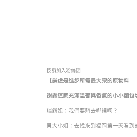
按讚加入粉絲團
【謙虛是進步所需最大宗的原物料
謝謝這家充滿溫馨與香氣的小小麵包
瑞餚姐：我們要騎去哪裡啊？
貝大小姐：去找來到福岡第一天看到