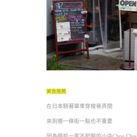
美食推薦
在日本騎著單車穿梭巷弄間
來到哪一條街一點也不重要
因為眼前一家不起眼的小店Chou Chou’s 