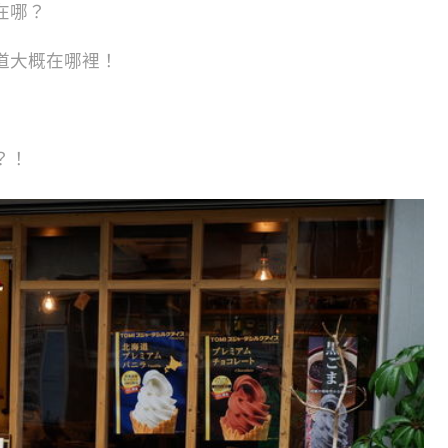
在哪？
道大概在哪裡！
？！