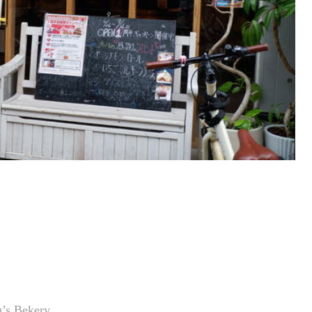
Bekery