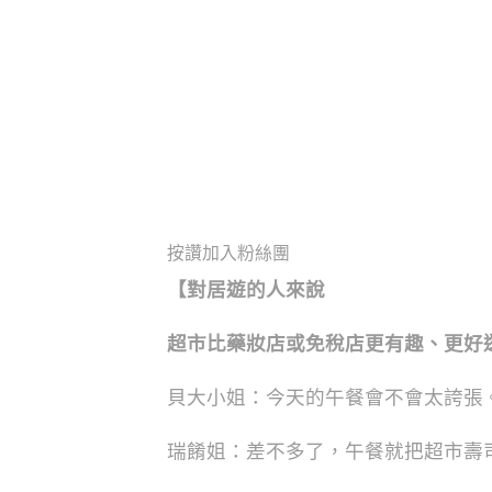
按讚加入粉絲團
【對居遊的人來說
超市比藥妝店或免稅店更有趣、更好
貝大小姐：今天的午餐會不會太誇張
瑞餚姐：差不多了，午餐就把超市壽