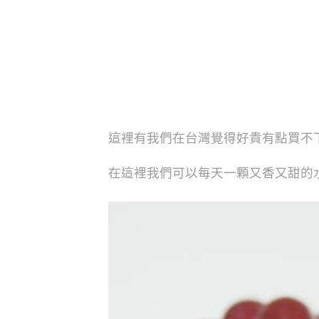
這裡有我們在台灣覺得好貴有點買不
在這裡我們可以每天一顆又香又甜的