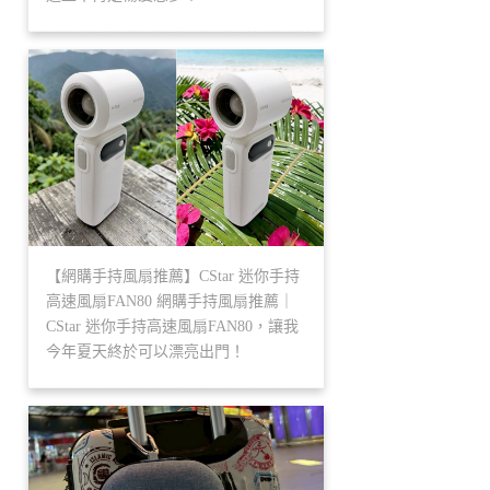
【網購手持風扇推薦】CStar 迷你手持
高速風扇FAN80 網購手持風扇推薦｜
CStar 迷你手持高速風扇FAN80，讓我
今年夏天終於可以漂亮出門！