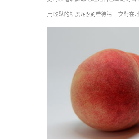
用輕鬆的態度
看待這一次對在
超然的