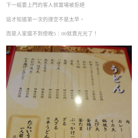
下一組要上門的客人就當場被拒絕
這才知道第一次的撲空不是太早，
而是人家還不到傍晚5：00就賣光光了！