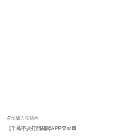
按讚加入粉絲團
【
千萬不要打開翻譯APP查菜單