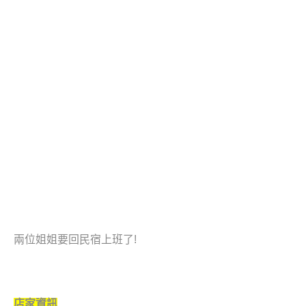
兩位姐姐要回民宿上班了!
店家資訊