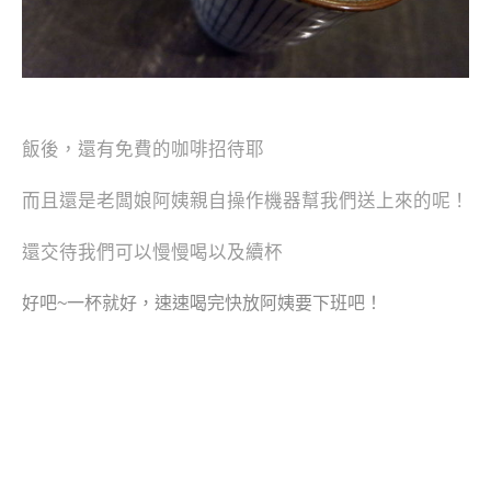
飯後，還有免費的咖啡招待耶
而且還是老闆娘阿姨親自操作機器幫我們送上來的呢！
還交待我們可以慢慢喝以及續杯
好吧~一杯就好，速速喝完快放阿姨要下班吧！