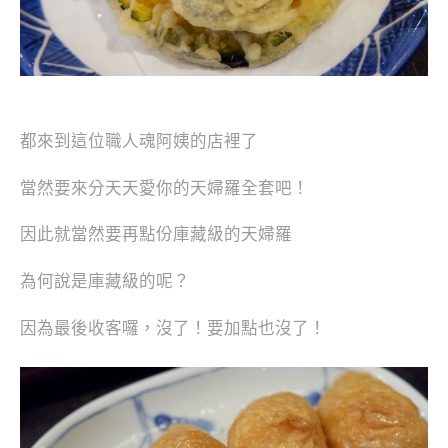
都來到這位職人魂阿姨的店裡了
當然要來分天天愛你的天婦羅全套吧！
因此就當然要再點份庫藏級的天婦羅
為何說是庫藏級的呢？
因為最後收客囉，沒了！要加點也沒了！