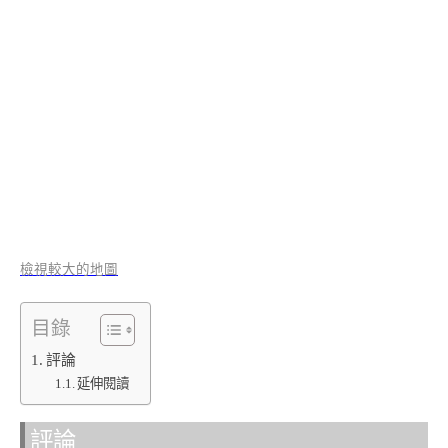
檢視較大的地圖
目錄
評論
延伸閱讀
評論