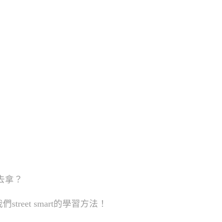
去拿？
street smart的學習方法！