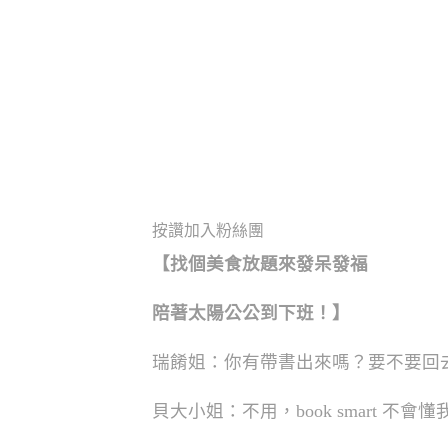
按讚加入粉絲團
【找個美食放題來發呆發福
陪著太陽公公到下班！】
瑞餚姐：你有帶書出來嗎？要不要回
貝大小姐：不用，book smart 不會懂我們