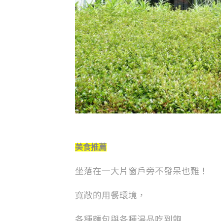
美食推薦
坐落在一大片窗戶旁不發呆也難！
寬敞的用餐環境，
各種麵包與各種湯品吃到飽