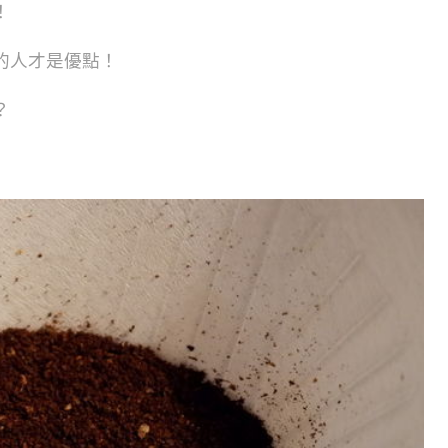
！
的人才是優點！
？