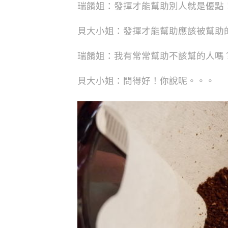
瑞餚姐：發揮才能幫助別人就是優點
貝大小姐：發揮才能幫助應該被幫助
瑞餚姐：我有常常幫助不該幫的人嗎
貝大小姐：問得好！你說呢。。。