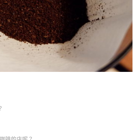
？
咖啡的店呢？