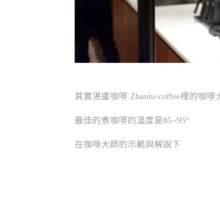
其實湛盧咖啡 Zhanlu-coffee裡的
o
最佳的煮咖啡的溫度是85~95
在咖啡大師的示範與解說下