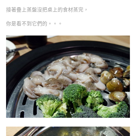
接著疊上蒸盤沒把桌上的食材蒸完，
你是看不到它們的。。。