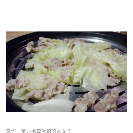
為何一定要搶當坐轎的人呢？