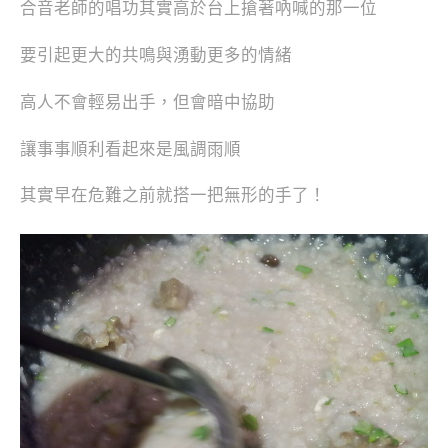
合音老師的唱功其實高於台上搶著吶喊的那一位
要引起更大的共鳴與湧動更多的情緒
高人不會輕易出手，但會暗中協助
讓事事順利看起來是風調雨順
其實早在危難之前就搭一把無形的手了！