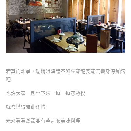
若真的想爭，瑞餚姐建議不如來蒸龍宴蒸汽養身海鮮館
吧
也許大家一起坐下來一道一道蒸熟後
就會懂得彼此珍惜
先來看看蒸籠宴有些甚麼美味料理