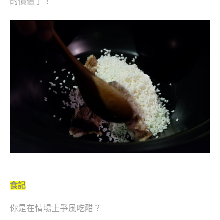
的價值了！
食記
你是在情場上爭風吃醋？