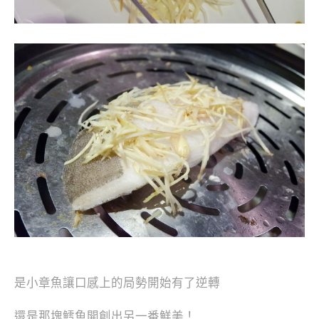
是小章魚讓口感上的局勢開始有了逆轉
還是那塊鱈魚開創出另一番鮮美！