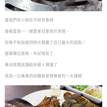
當我們年少輕狂不經世事時
搶著當第一、總要拿冠軍急於表現，
但殊不知這樣同時也暴露了自己最大的弱點！
隨著職位提高、年紀增長了
舞台就應該讓給年輕人揮灑了
成為一位專業的抬轎者是領導者的一大課題