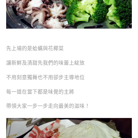
先上場的是蛤蠣與花椰菜
讓新鮮及清甜先我們的味蕾上綻放
不用刻意獨舞也不用卻步主導地位
每一道在當下都是味覺的主將
帶領大家一步一步走向最美的滋味！