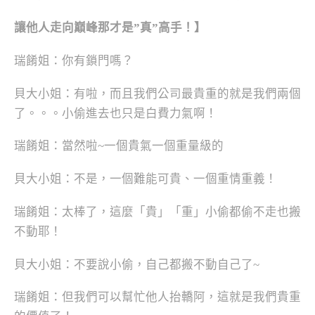
讓他人走向巔峰那才是”
真”
高手！】
瑞餚姐：你有鎖門嗎？
貝大小姐：有啦，而且我們公司最貴重的就是我們兩個
了。。。小偷進去也只是白費力氣啊！
瑞餚姐：當然啦~一個貴氣一個重量級的
貝大小姐：不是，一個難能可貴、一個重情重義！
瑞餚姐：太棒了，這麼「貴」「重」小偷都偷不走也搬
不動耶！
貝大小姐：不要說小偷，自己都搬不動自己了~
瑞餚姐：但我們可以幫忙他人抬轎阿，這就是我們貴重