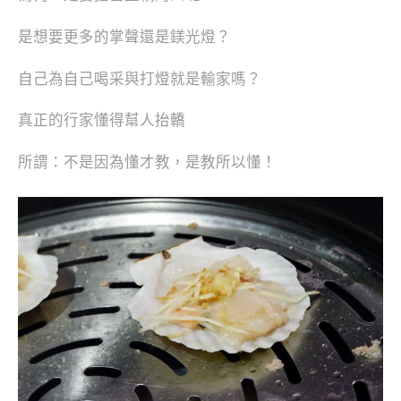
是想要更多的掌聲還是鎂光燈？
自己為自己喝采與打燈就是輸家嗎？
真正的行家懂得幫人抬轎
所謂：不是因為懂才教，是教所以懂！