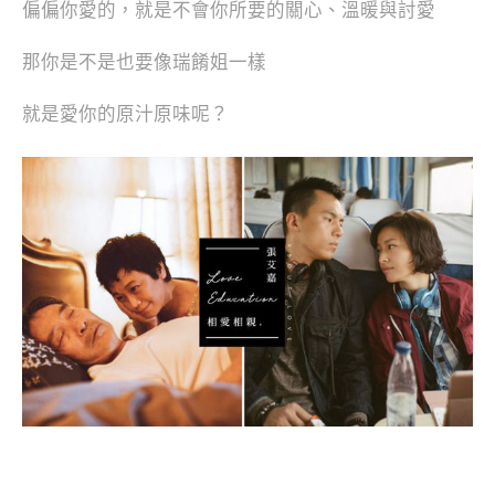
偏偏你愛的，就是不會你所要的關心、溫暖與討愛
那你是不是也要像瑞餚姐一樣
就是愛你的原汁原味呢？