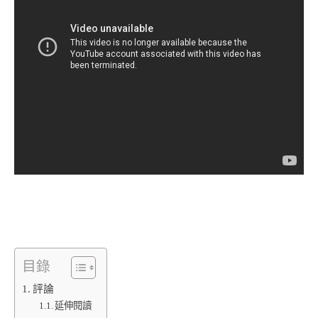
目錄
評論
延伸閱讀