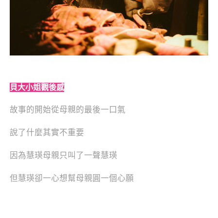
貝大小姐觀後感
故事的開始從母親的最後一口氣
說了什麼其實不重要
因為慧瑛母親只叫了一聲慧瑛
但慧瑛卻一心想幫母親圓一個心願