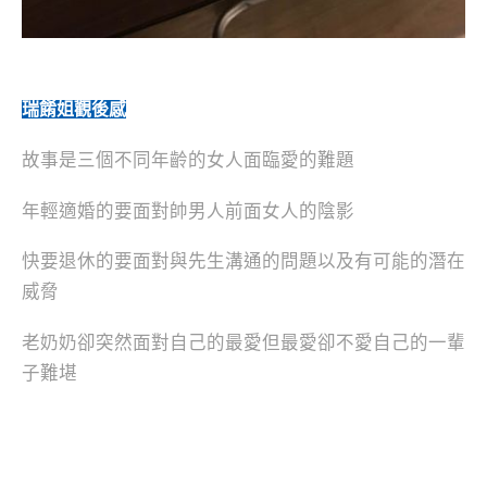
瑞餚姐觀後感
故事是三個不同年齡的女人面臨愛的難題
年輕適婚的要面對帥男人前面女人的陰影
快要退休的要面對與先生溝通的問題以及有可能的潛在
威脅
老奶奶卻突然面對自己的最愛但最愛卻不愛自己的一輩
子難堪