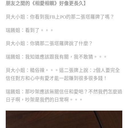
朋友之間的《相愛相親》好像更長久】
貝大小姐：你看到我
FB
上
PO
的那二張塔羅牌了嗎？
瑞餚姐：看到了。。。
貝大小姐：你猜那二張塔羅牌說了什麼？
瑞餚姐：我知道應該跟我有關，我不敢猜。。。
貝大小姐：糙俗辣。。。這二張牌上說：2個人要完全
信任對方和心中有愛才能一起賺到很多很多錢！
瑞餚姐：那吵架應該無關信任和愛吧？不然我們怎麼過
日子啊，吵架是我們的日常啊。。。