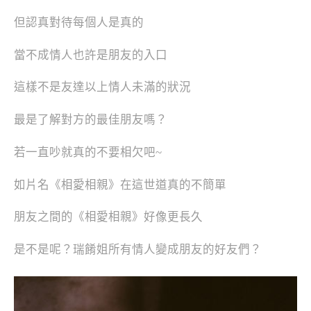
但認真對待每個人是真的
當不成情人也許是朋友的入口
這樣不是友達以上情人未滿的狀況
最是了解對方的最佳朋友嗎？
若一直吵就真的不要相欠吧~
如片名《相愛相親》在這世道真的不簡單
朋友之間的《相愛相親》好像更長久
是不是呢？瑞餚姐所有情人變成朋友的好友們？