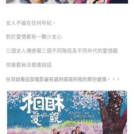
女人不論在任何年紀，
對於愛情都有一顆少女心
三個女人傳達著三個不同階段及不同年代的愛情觀
但誰都無法替誰說話
在貝姐看這部電影最有感的還是阿祖的那份感情。。。