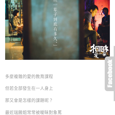
多麼複雜的愛的教育課程
但若全部發生在一人身上
那又會是怎樣的課題呢？
最近瑞餚姐常常被曖昧對象罵