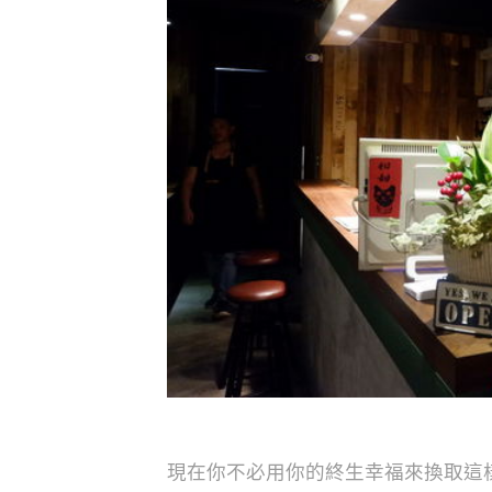
現在你不必用你的終生幸福來換取這