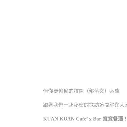
但你要偷偷的按圖（部落文）索驥
跟著我們一起秘密的探訪這間躲在大
KUAN KUAN Cafe’ x Bar 寬寬餐酒