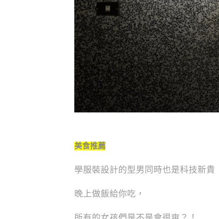
美食推薦
學服裝設計的型男同時也是科技新貴
晚上做飯給你吃，
所有的女孩們是不是會很爽？！