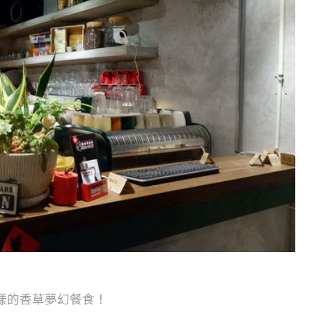
樣的香草夢幻餐食！