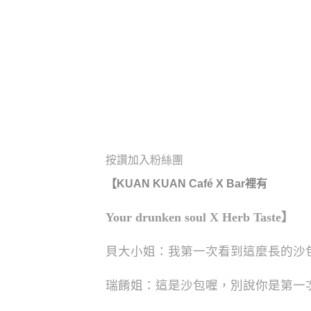
按讚加入粉絲團
【
KUAN KUAN Café X Bar
裡有
Your drunken soul X Herb Taste
】
貝大小姐：我第一次看到這麼長的沙
瑞餚姐：這是沙包喔，別說你是第一