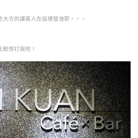
也大方的讓客人在這裡發洩耶。。。
比較想打我吧！