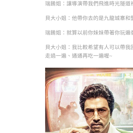
瑞餚姐：讓導演帶我們飛進時光隧道裡
貝大小姐：他帶你去的是九龍城寨和
瑞餚姐：就算以前你妹妹帶著你玩遍
貝大小姐：我比較希望有人可以帶我
走過一遍、通通再吃一遍喔~