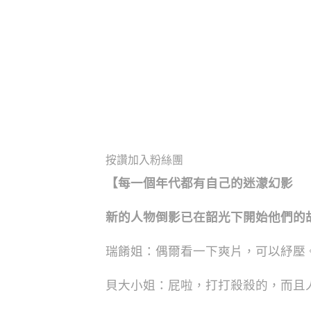
按讚加入粉絲團
【每一個年代都有自己的迷濛幻影
新的人物倒影已在韶光下開始他們的
瑞餚姐：偶爾看一下爽片，可以紓壓
貝大小姐：屁啦，打打殺殺的，而且