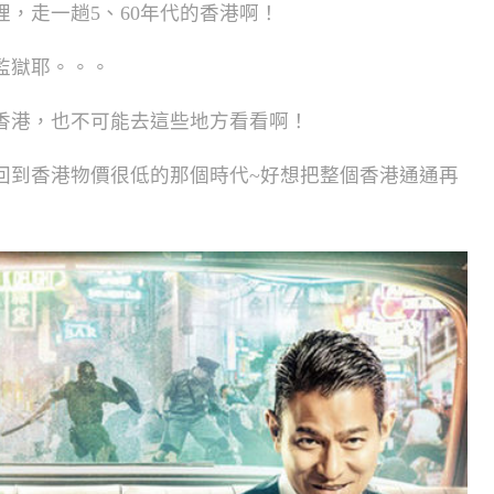
，走一趟5、60年代的香港啊！
監獄耶。。。
香港，也不可能去這些地方看看啊！
回到香港物價很低的那個時代~好想把整個香港通通再