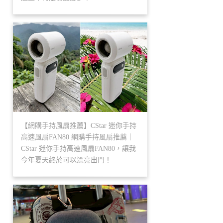
【網購手持風扇推薦】CStar 迷你手持
高速風扇FAN80 網購手持風扇推薦｜
CStar 迷你手持高速風扇FAN80，讓我
今年夏天終於可以漂亮出門！