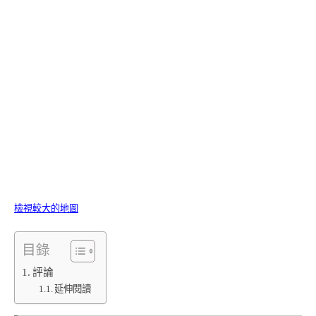
檢視較大的地圖
目錄
評論
延伸閱讀