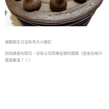
瑞餚姐生日沒有貝大小姐紅
因為總是在假日，沒有公司同事這樣的戲路（這是在暗示
還是數落？！）