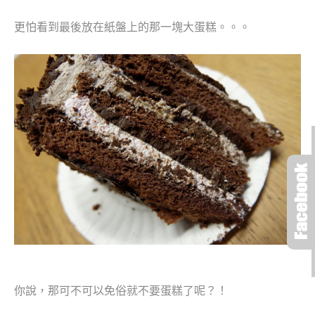
更怕看到最後放在紙盤上的那一塊大蛋糕。。。
你說，那可不可以免俗就不要蛋糕了呢？！