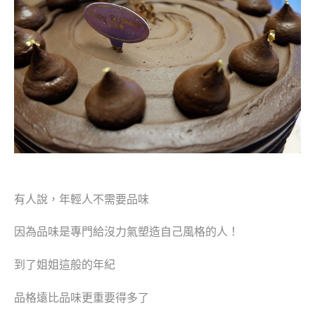
有人說，年輕人不需要品味
因為品味是專門給沒力氣塑造自己風格的人！
到了姐姐這般的年紀
品格遠比品味更重要得多了