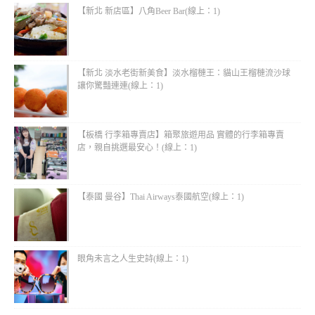
【新北 新店區】八角Beer Bar(線上：1)
【新北 淡水老街新美食】淡水榴槤王：貓山王榴槤流沙球
讓你驚豔連連(線上：1)
【板橋 行李箱專賣店】箱聚旅遊用品 實體的行李箱專賣
店，親自挑選最安心！(線上：1)
【泰國 曼谷】Thai Airways泰國航空(線上：1)
眼角未言之人生史詩(線上：1)