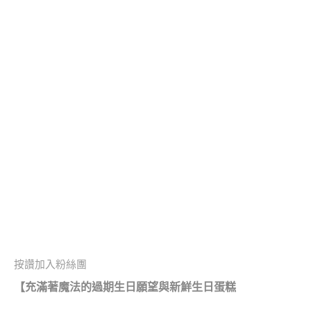
按讚加入粉絲團
【充滿著魔法的過期生日願望與新鮮生日蛋糕