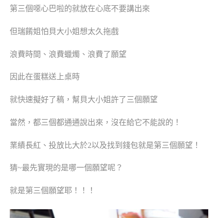
第三個噁心巴啦的就放在心底不要講出來
但瑞餚姐怕貝大小姐想太久拖戲
浪費時間、浪費蠟燭、浪費了願望
因此在蛋糕送上桌時
就快速擬好了稿，幫貝大小姐許了三個願望
當然，都三個都通通說出來，沒在給它不能說的！
業績長紅、投放比大於
2
以及找到錢包就是第三個願望！
猜
~
最先實現的是哪一個願望呢？
就是第三個願望耶！！！