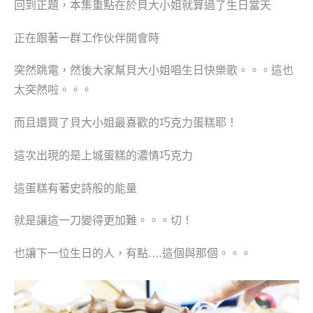
回到正題，本集重點在於貝大小姐就算過了生日當天
正在跟著一群工作伙伴開會時
突然跳電，然後大家幫貝大小姐唱生日快樂歌。。。
這也
太突然啦。。。
而且還買了貝大小姐最喜歡的巧克力蛋糕耶！
這次出現的是上城蛋糕的濃情巧克力
這蛋糕有著史詩般的能量
就是讓這一刀變得更加難
。。。
切！
也讓下一位生日的人，有點
….
這個與那個。。。