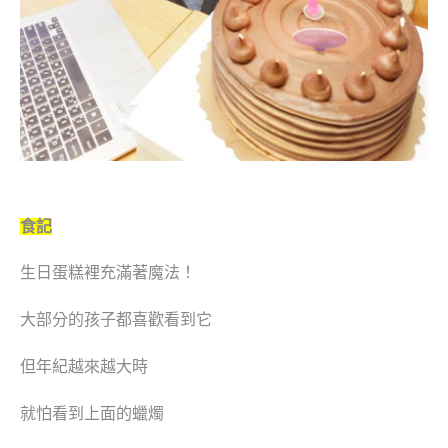
食記
生日蛋糕裡充滿著魔法！
大部分的孩子都喜歡看到它
但年紀越來越大時
就怕看到上面的蠟燭