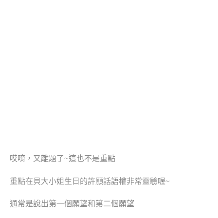
哎唷，又離題了
~
這也不是重點
重點在貝大小姐生日的許願話語權非常靈驗喔
~
通常是說出第一個願望和第二個願望