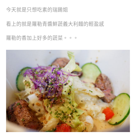
今天就是只想吃素的瑞餚姐
看上的就是羅勒青醬鮮蔬義大利麵的輕盈感
羅勒的香加上好多的蔬菜。。。