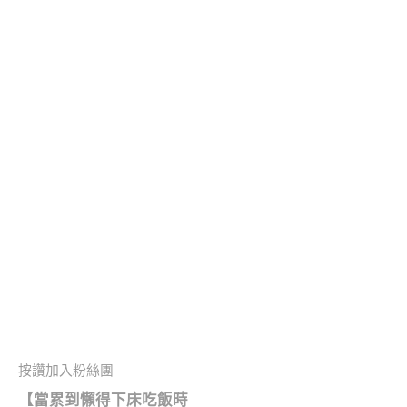
按讚加入粉絲團
【當累到懶得下床吃飯時