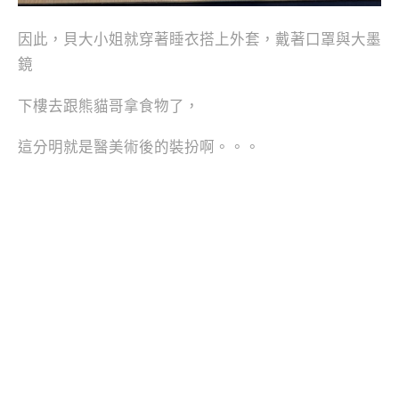
因此，貝大小姐就穿著睡衣搭上外套，戴著口罩與大墨
鏡
下樓去跟熊貓哥拿食物了，
這分明就是醫美術後的裝扮啊。。。