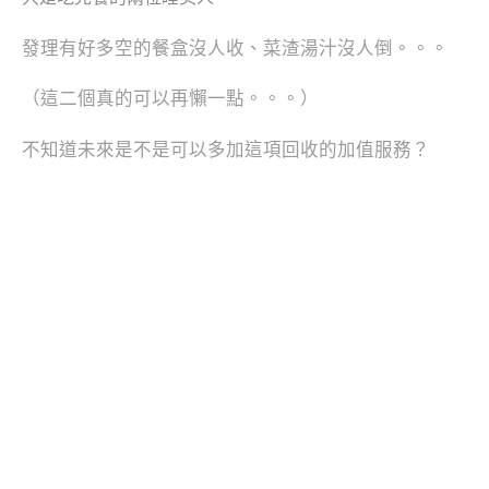
發理有好多空的餐盒沒人收、菜渣湯汁沒人倒。。。
（這二個真的可以再懶一點。。。）
不知道未來是不是可以多加這項回收的加值服務？