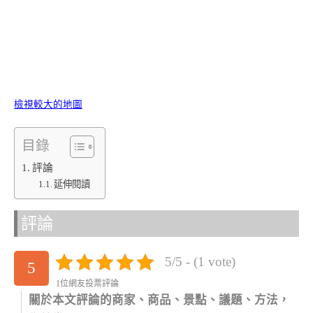
檢視較大的地圖
目錄
評論
延伸閱讀
評論
5/5 - (1 vote)
5
1位網友投票評論
關於本文評論的商家、商品、景點、議題、方法，