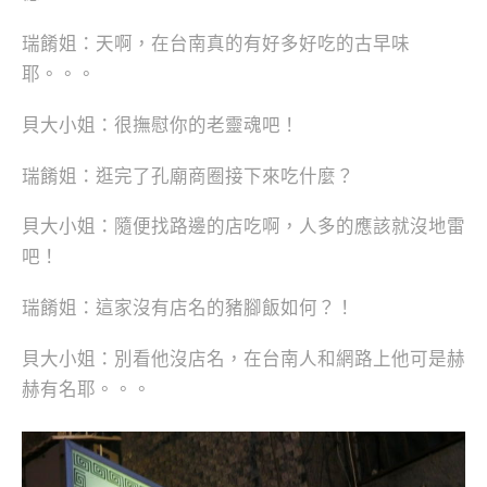
瑞餚姐：天啊，在台南真的有好多好吃的古早味
耶。。。
貝大小姐：很撫慰你的老靈魂吧！
瑞餚姐：逛完了孔廟商圈接下來吃什麼？
貝大小姐：隨便找路邊的店吃啊，人多的應該就沒地雷
吧！
瑞餚姐：這家沒有店名的豬腳飯如何？！
貝大小姐：別看他沒店名，在台南人和網路上他可是赫
赫有名耶。。。