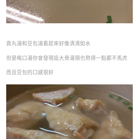
貢丸湯和豆包湯看起來好像清清如水
但是喝口湯你會發現這大骨湯頭也熬得一點都不馬虎
而且豆包的口感很好