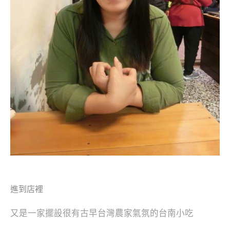
進到店裡
又是一家擺設很有古早台灣農家氣氛的台南小吃