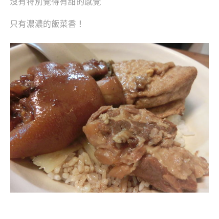
沒有特別覺得有甜的感覺
只有濃濃的飯菜香！