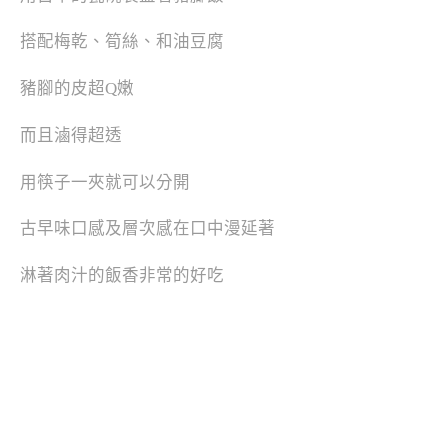
搭配梅乾、筍絲、和油豆腐
豬腳的皮超Q嫩
而且滷得超透
用筷子一夾就可以分開
古早味口感及層次感在口中漫延著
淋著肉汁的飯香非常的好吃