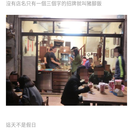
沒有店名只有一個三個字的招牌就叫豬腳飯
這天不是假日