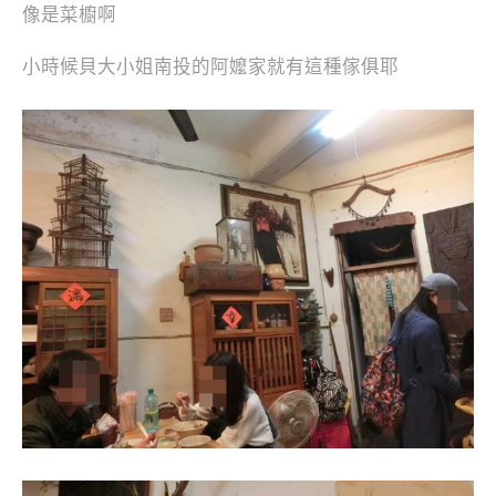
像是菜櫥啊
小時候貝大小姐南投的阿嬤家就有這種傢俱耶