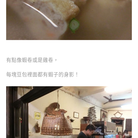
有點像蝦卷或是雞卷，
每塊豆包裡面都有蝦子的身影！