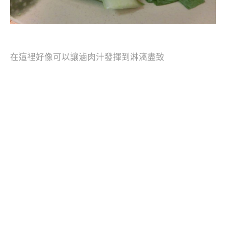
在這裡好像可以讓滷肉汁發揮到淋漓盡致