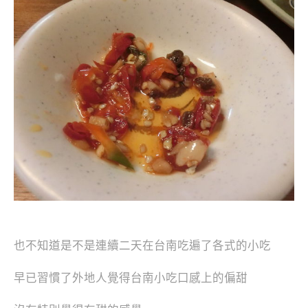
也不知道是不是連續二天在台南吃遍了各式的小吃
早已習慣了外地人覺得台南小吃口感上的偏甜