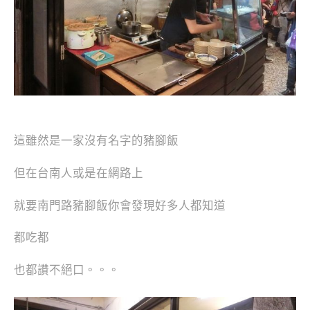
這雖然是一家沒有名字的豬腳飯
但在台南人或是在網路上
就要南門路豬腳飯你會發現好多人都知道
都吃都
也都讚不絕口。。。