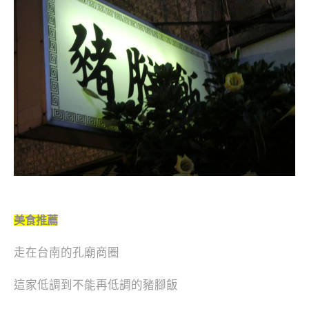
美食推薦
走在台南的孔廟商圈
這家低調到不能再低調的豬腳飯