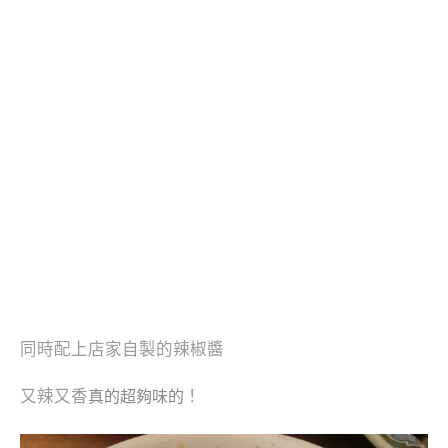
同時配上店家自製的辣椒醬
又辣又香
！
真的超夠味的