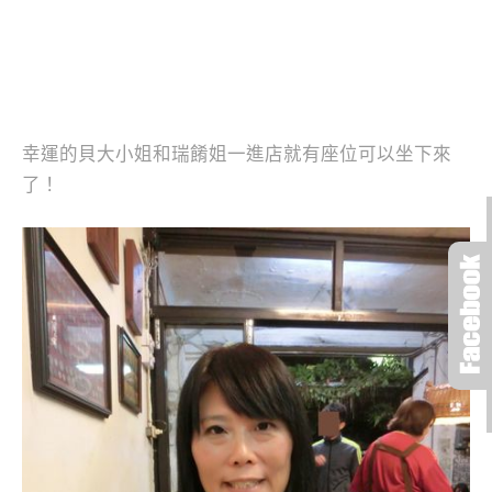
幸運的貝大小姐和瑞餚姐一進店就有座位可以坐下來
了！