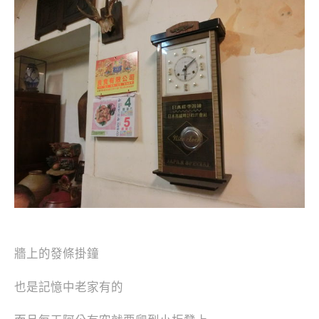
牆上的發條掛鐘
也是記憶中老家有的