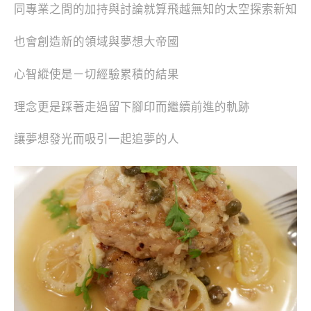
同專業之間的加持與討論就算飛越無知的太空探索新知
也會創造新的領域與夢想大帝國
心智縱使是ㄧ切經驗累積的結果
理念更是踩著走過留下腳印而繼續前進的軌跡
讓夢想發光而吸引一起追夢的人