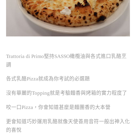
Trattoria di Primo堅持SASSO橄欖油與各式進口乳酪烹
調
各式乳酪Pizza就成為你考試的必選題
沒有華麗的Topping就是考驗麵香與烤箱的實力程度了
咬一口Pizza，你會知道甚麼是麵團香的大本營
更會知道巧妙運用乳酪就像天使善用音符一般出神入化
的喜悅