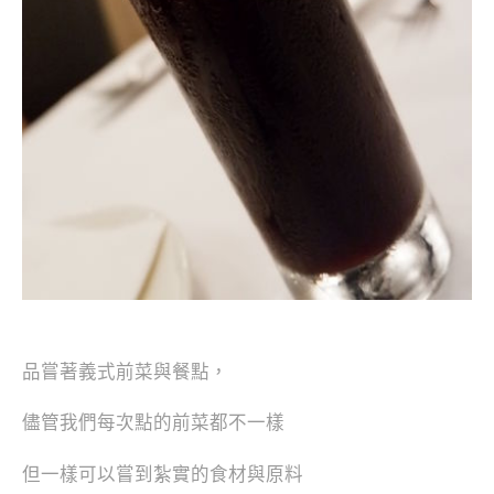
品嘗著義式前菜與餐點，
儘管我們每次點的前菜都不一樣
但一樣可以嘗到紮實的食材與原料