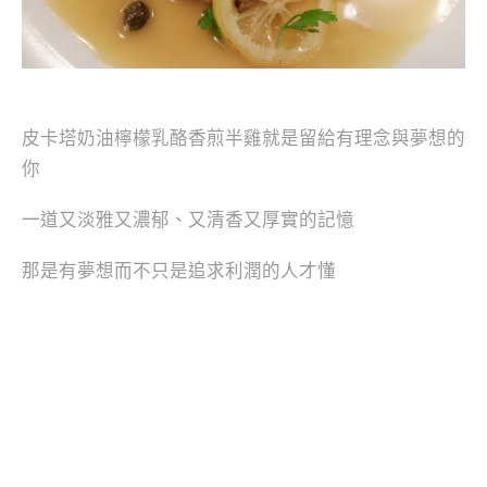
皮卡塔奶油檸檬乳酪香煎半雞就是留給有理念與夢想的
你
一道又淡雅又濃郁、又清香又厚實的記憶
那是有夢想而不只是追求利潤的人才懂