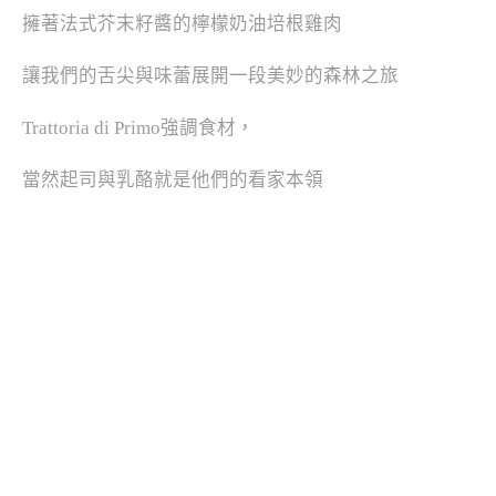
擁著法式芥末籽醬的檸檬奶油培根雞肉
讓我們的舌尖與味蕾展開一段美妙的森林之旅
Trattoria di Primo強調食材，
當然起司與乳酪就是他們的看家本領