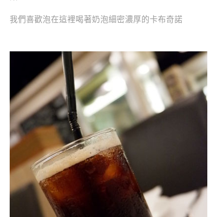
我們喜歡泡在這裡喝著奶泡細密濃厚的卡布奇諾