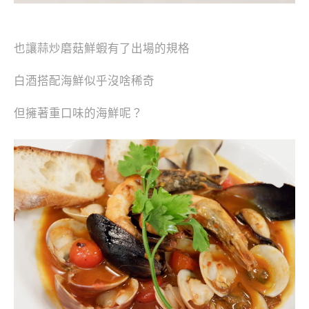
也讓蒜炒磨菇鮮蝦有了出場的規格
白酒搭配海鮮似乎沒啥稀奇
但擁著重口味的海鮮呢？