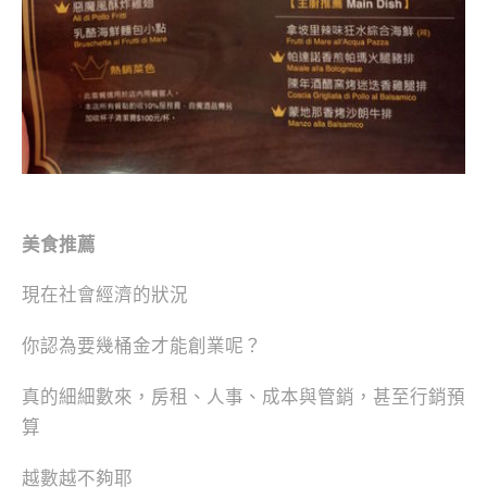
美食推薦
現在社會經濟的狀況
你認為要幾桶金才能創業呢？
真的細細數來，房租、人事、成本與管銷，甚至行銷預
算
越數越不夠耶