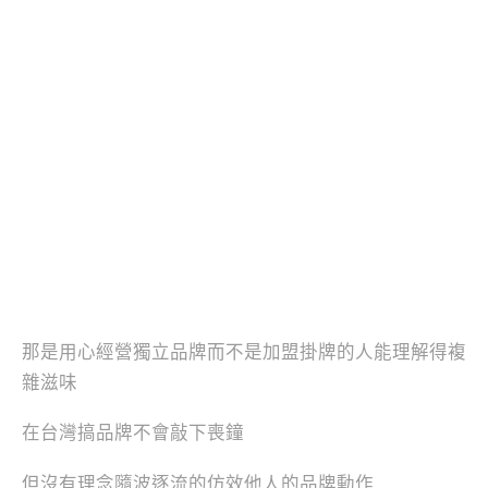
那是用心經營獨立品牌而不是加盟掛牌的人能理解得複
雜滋味
在台灣搞品牌不會敲下喪鐘
但沒有理念隨波逐流的仿效他人的品牌動作