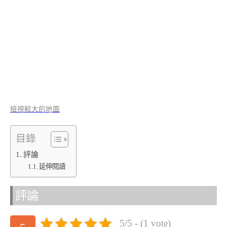
檢視較大的地圖
目錄
評論
延伸閱讀
評論
5/5 - (1 vote)