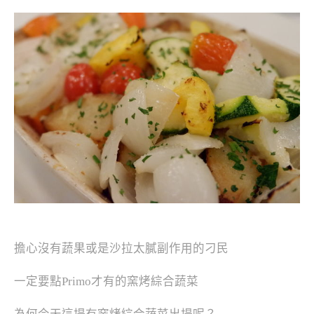
擔心沒有蔬果或是沙拉太膩副作用的刁民
一定要點Primo才有的窯烤綜合蔬菜