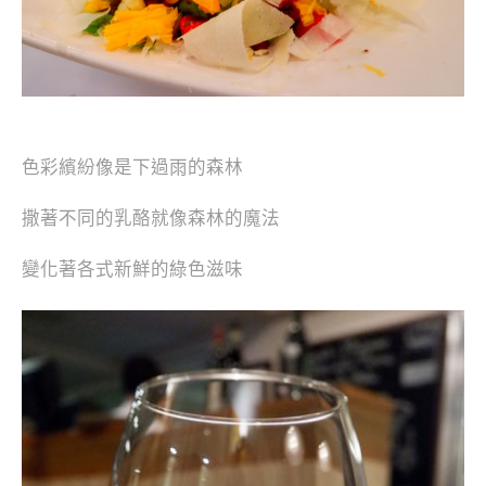
色彩繽紛像是下過雨的森林
撒著不同的乳酪就像森林的魔法
變化著各式新鮮的綠色滋味