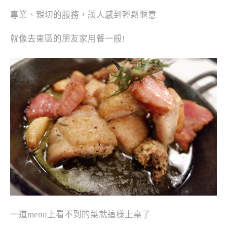
專業、親切的服務，讓人感到輕鬆愜意
就像去東區的朋友家用餐一般!
一道menu上看不到的菜就這樣上桌了