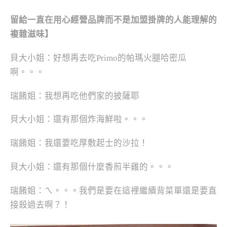
留給一直在用心經營品牌而不是加盟掛牌的人能理解的
複雜滋味】
貝大小姐：好想再去吃Primo的帕瑪火腿哈密瓜
啊。。。
瑞餚姐：我想再吃他們家的披薩耶
貝大小姐：還有那個炸海鮮啦。。。
瑞餚姐：我還要吃厚敷起士的沙拉！
貝大小姐：還有那個什麼香煎半雞的。。。
瑞餚姐：ㄟ。。。我們是要在這裡繼續背菜單還是要直
接殺過去啊？！