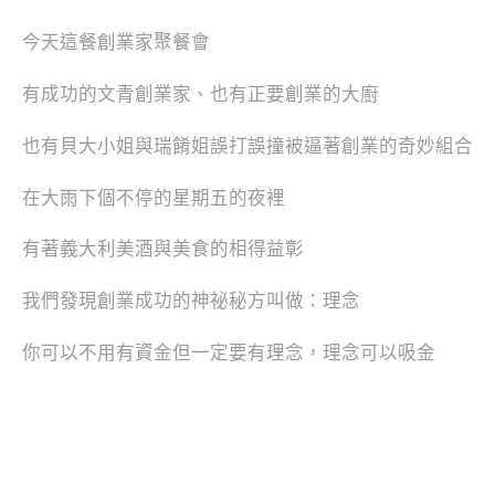
今天這餐創業家聚餐會
有成功的文青創業家、也有正要創業的大廚
也有貝大小姐與瑞餚姐誤打誤撞被逼著創業的奇妙組合
在大雨下個不停的星期五的夜裡
有著義大利美酒與美食的相得益彰
我們發現創業成功的神祕秘方叫做：理念
你可以不用有資金但一定要有理念，理念可以吸金