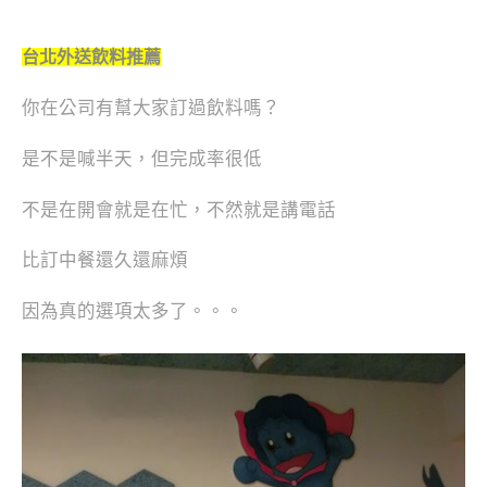
台北外送飲料推薦
你在公司有幫大家訂過飲料嗎？
是不是喊半天，但完成率很低
不是在開會就是在忙，不然就是講電話
比訂中餐還久還麻煩
因為真的選項太多了。。。