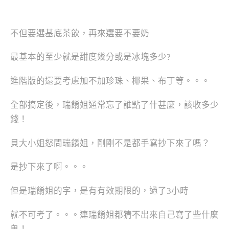
不但要選基底茶飲，再來選要不要奶
最基本的至少就是甜度幾分或是冰塊多少?
進階版的還要考慮加不加珍珠、椰果、布丁等。。。
全部搞定後，瑞餚姐通常忘了誰點了什甚麼，該收多少
錢！
貝大小姐怒問瑞餚姐，剛剛不是都手寫抄下來了嗎？
是抄下來了啊。。。
但是瑞餚姐的字，是有有效期限的，過了3小時
就不可考了。。。連瑞餚姐都猜不出來自己寫了些什麼