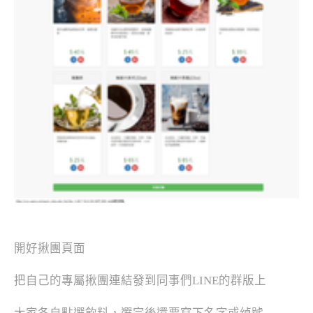
開好揪團頁面
把自己的專屬揪團連結發到同事們LINE的群版上