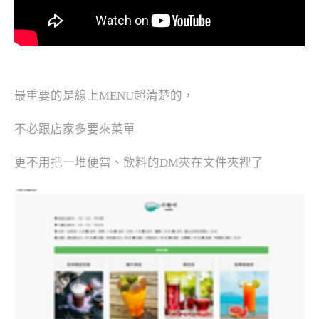
最重要的是線上MENU超清楚的，
不必跟店家多要來菜單
更不用把一堆便當、飲料的DM夾在文件夾裡了